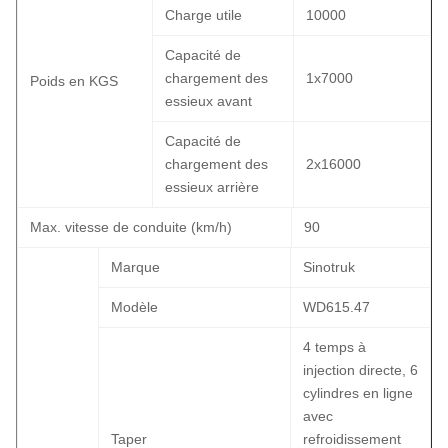
Charge utile
10000
Capacité de
chargement des
1x7000
Poids en KGS
essieux avant
Capacité de
chargement des
2x16000
essieux arrière
Max. vitesse de conduite (km/h)
90
Marque
Sinotruk
Modèle
WD615.47
4 temps à
injection directe, 6
cylindres en ligne
avec
Taper
refroidissement