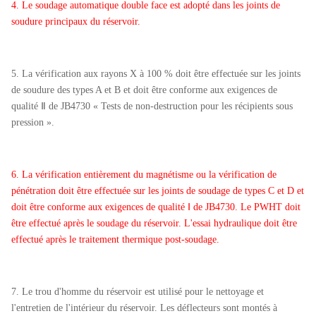
4. Le soudage automatique double face est adopté dans les joints de
soudure principaux du réservoir.
5. La vérification aux rayons X à 100 % doit être effectuée sur les joints
de soudure des types A et B et doit être conforme aux exigences de
qualité Ⅱ de JB4730 « Tests de non-destruction pour les récipients sous
pression ».
6. La vérification entièrement du magnétisme ou la vérification de
pénétration doit être effectuée sur les joints de soudage de types C et D et
doit être conforme aux exigences de qualité Ⅰ de JB4730. Le PWHT doit
être effectué après le soudage du réservoir. L'essai hydraulique doit être
effectué après le traitement thermique post-soudage.
7. Le trou d'homme du réservoir est utilisé pour le nettoyage et
l'entretien de l'intérieur du réservoir. Les déflecteurs sont montés à