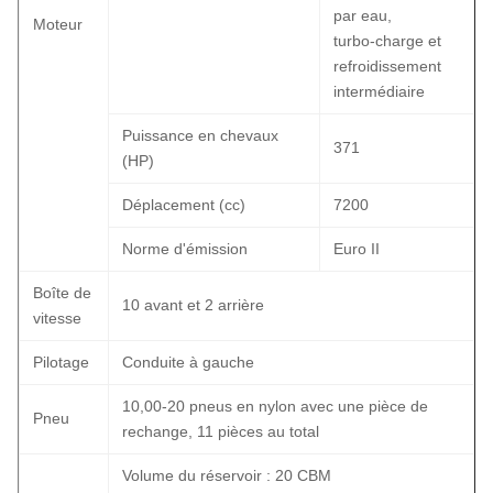
par eau,
Moteur
turbo-charge et
refroidissement
intermédiaire
Puissance en chevaux
371
(HP)
Déplacement (cc)
7200
Norme d'émission
Euro II
Boîte de
10 avant et 2 arrière
vitesse
Pilotage
Conduite à gauche
10,00-20 pneus en nylon avec une pièce de
Pneu
rechange, 11 pièces au total
Volume du réservoir : 20 CBM