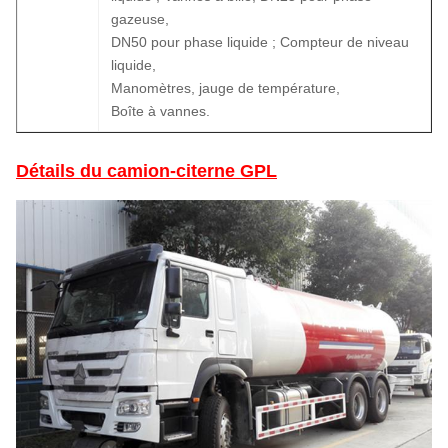
gazeuse,
DN50 pour phase liquide ; Compteur de niveau
liquide,
Manomètres, jauge de température,
Boîte à vannes.
Détails du camion-citerne GPL