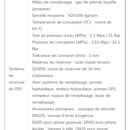
Milieu de remplissage : gaz de pétrole liquéfié
(propane)
Densité moyenne : 420-590 kg/cbm
Température de conception (ºC) : moins de
50 ºC
Test de pression d'eau (MPa) : 2,1 Mpa / 21 Bar
Pression de conception (MPa) : 1,61 Mpa / 16,1
Bar
Tolérance de corrosion (mm) : 1 mm
Matériau du réservoir : acier haute tension
Système
Q345R, corps de réservoir de 10 mm
de
d'épaisseur.
réservoir
Avec système de remplissage, pompe
de GPL
hydraulique, moteur hydraulique, pompe GPL,
compteur, tuyaux de remplissage, buse de
remplissage.
Accessoires principaux : soupape de sécurité
DN100, vannes d'arrêt d'urgence,
DN25 pour phase gazeuse, DN50 pour phase
liquide ; Vannes à bille, DN25 pour phase