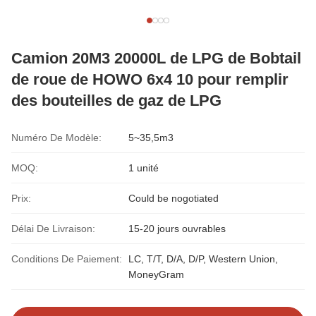
Camion 20M3 20000L de LPG de Bobtail
de roue de HOWO 6x4 10 pour remplir
des bouteilles de gaz de LPG
Numéro De Modèle:
5~35,5m3
MOQ:
1 unité
Prix:
Could be nogotiated
Délai De Livraison:
15-20 jours ouvrables
Conditions De Paiement:
LC, T/T, D/A, D/P, Western Union,
MoneyGram