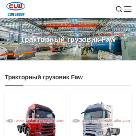
Тракторный грузовик Faw
Тракторный грузовик Faw