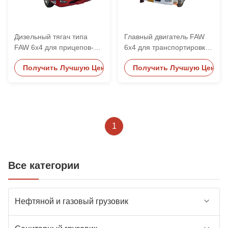
Дизельный тягач типа
Главный двигатель FAW
FAW 6x4 для прицепов-
6x4 для транспортировки
цистерн
и крупномасштабной
Получить Лучшую Цену
Получить Лучшую Цену
погрузочно-разгрузочной
работы
1
Все категории
Нефтяной и газовый грузовик