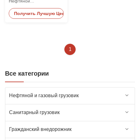
Нефтяной
цементирующий грузовик
Получить Лучшую Цену
для нефтепромысловых
услуг
1
Все категории
Нефтяной и газовый грузовик
Санитарный грузовик
Гражданский внедорожник