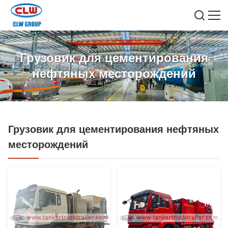
Грузовик для цементирования
нефтяных месторождений
Грузовик для цементирования нефтяных
месторождений