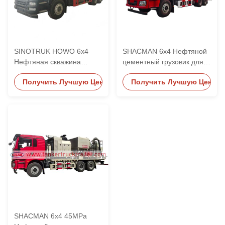
SINOTRUK HOWO 6x4
SHACMAN 6x4 Нефтяной
Нефтяная скважина
цементный грузовик для
цементирующая машина
нефтяного
Получить Лучшую Цену
Получить Лучшую Цену
месторождения
SHACMAN 6x4 45MPa