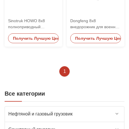
Sinotruk HOWO 8x8
Dongfeng 8x8
полноприводный
внедорожник для военных
автомобиль для военных
операций
Получить Лучшую Цену
Получить Лучшую Цену
операций
1
Все категории
Нефтяной и газовый грузовик