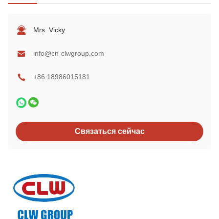
Mrs. Vicky
info@cn-clwgroup.com
+86 18986015181
Связаться сейчас