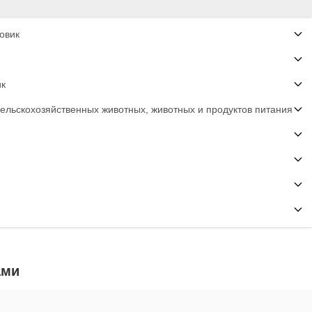
овик
ик
сельскохозяйственных животных, животных и продуктов питания
ами