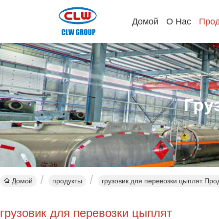
Домой
О Нас
Прод
Гру
Домой
продукты
грузовик для перевозки цыплят Про
грузовик для перевозки цыплят