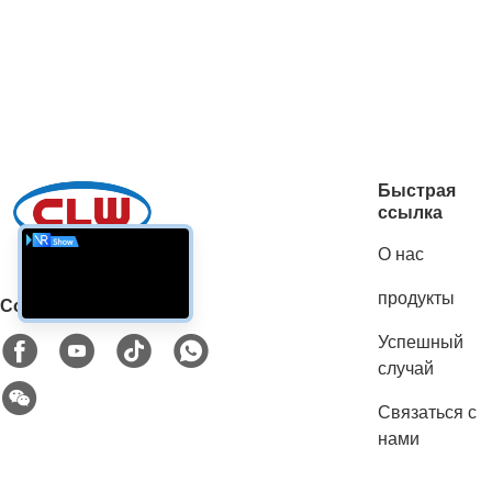
Быстрая
ссылка
О нас
продукты
Социальные сети
Успешный
случай
Связаться с
нами