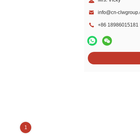
info@cn-clwgroup
+86 18986015181
1