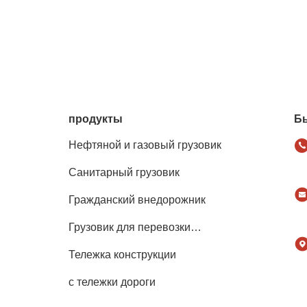
продукты
Б
Нефтяной и газовый грузовик
Санитарный грузовик
Гражданский внедорожник
Грузовик для перевозки
сельскохозяйственных животных,
Тележка конструкции
животных и продуктов питания
с тележки дороги