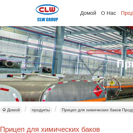
Домой
О Нас
Прод
Пр
Домой
продукты
Прицеп для химических баков Прод
Прицеп для химических баков