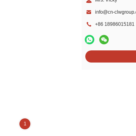
info@cn-clwgroup
+86 18986015181
1