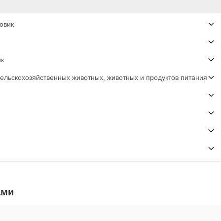
овик
ик
сельскохозяйственных животных, животных и продуктов питания
ами