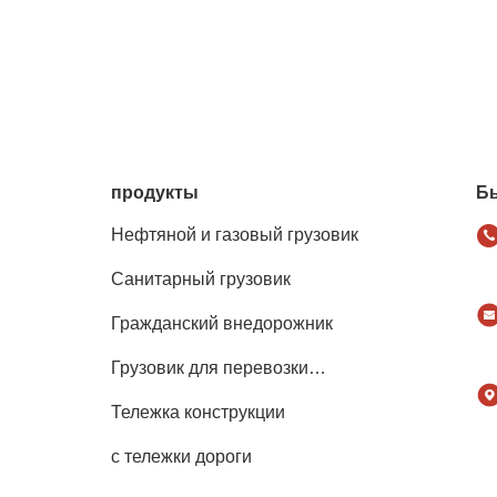
продукты
Б
Нефтяной и газовый грузовик
Санитарный грузовик
Гражданский внедорожник
Грузовик для перевозки
сельскохозяйственных животных,
Тележка конструкции
животных и продуктов питания
с тележки дороги