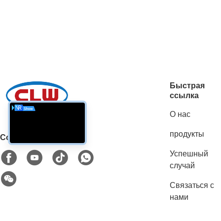
Быстрая
ссылка
О нас
продукты
Социальные сети
Успешный
случай
Связаться с
нами