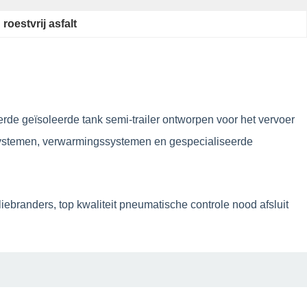
roestvrij asfalt
erde geïsoleerde tank semi-trailer ontworpen voor het vervoer
iesystemen, verwarmingssystemen en gespecialiseerde
branders, top kwaliteit pneumatische controle nood afsluit