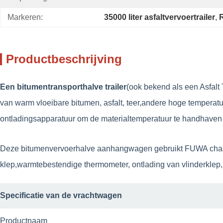
Markeren:
35000 liter asfaltvervoertrailer
, 
R
Productbeschrijving
Een bitumentransporthalve trailer
(ook bekend als een Asfalt 
van warm vloeibare bitumen, asfalt, teer,andere hoge temperat
ontladingsapparatuur om de materialtemperatuur te handhaven en
Deze bitumenvervoerhalve aanhangwagen gebruikt FUWA chassis, 
klep,warmtebestendige thermometer, ontlading van vlinderklep,
Specificatie van de vrachtwagen
Productnaam