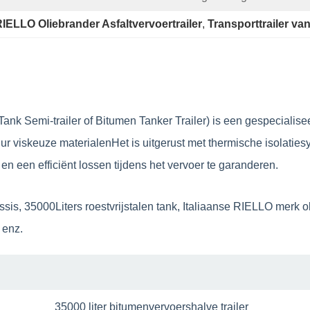
IELLO Oliebrander Asfaltvervoertrailer
, 
Transporttrailer van 
Tank Semi-trailer of Bitumen Tanker Trailer) is een gespecialise
uur viskeuze materialenHet is uitgerust met thermische isolat
 een efficiënt lossen tijdens het vervoer te garanderen.
35000Liters roestvrijstalen tank, Italiaanse RIELLO merk olie
 enz.
35000 liter bitumenvervoershalve trailer