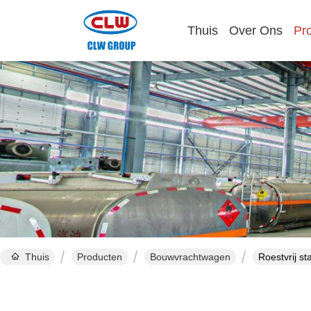
Thuis
Over Ons
Pr
Thuis
Producten
Bouwvrachtwagen
Roestvrij s