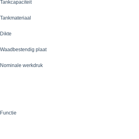
Tankcapaciteit
Tankmateriaal
Dikte
Waadbestendig
plaat
Nominale werkdruk
Functie