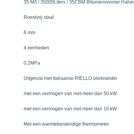
35 M3 / 35000Liters / 35CBM Bitumenvervoer Hal
Roestvrij staal
6 mm
4 eenheden
0.2MPa
Uitgerust met Italiaanse RIELLO oliebrander
met een vermogen van niet meer dan 50 kW
met een vermogen van niet meer dan 10 kW
Met een warmtebestendige thermometer