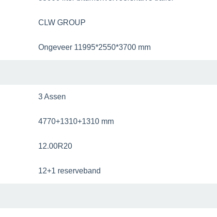
CLW GROUP
Ongeveer 11995*2550*3700 mm
3 Assen
4770+1310+1310 mm
12.00R20
12+1 reserveband