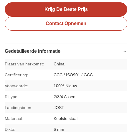
Krijg De Beste Prijs
Contact Opnemen
Gedetailleerde informatie
Plaats van herkomst:
China
Certificering:
CCC / ISO901 / GCC
Voorwaarde:
100% Nieuw
Rijtype:
2/3/4 Assen
Landingsbeen:
JOST
Materiaal:
Koolstofstaal
Dikte:
6 mm