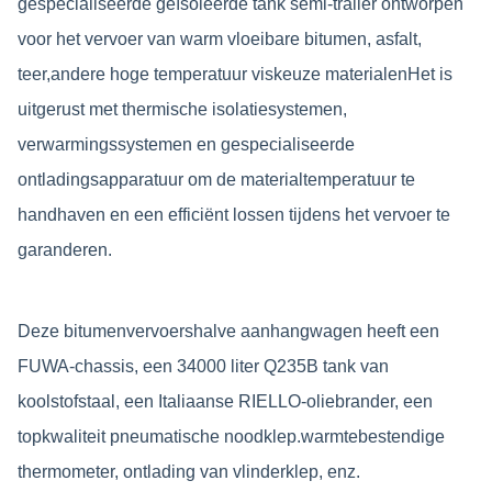
gespecialiseerde geïsoleerde tank semi-trailer ontworpen
voor het vervoer van warm vloeibare bitumen, asfalt,
teer,andere hoge temperatuur viskeuze materialenHet is
uitgerust met thermische isolatiesystemen,
verwarmingssystemen en gespecialiseerde
ontladingsapparatuur om de materialtemperatuur te
handhaven en een efficiënt lossen tijdens het vervoer te
garanderen.
Deze bitumenvervoershalve aanhangwagen heeft een
FUWA-chassis, een 34000 liter Q235B tank van
koolstofstaal, een Italiaanse RIELLO-oliebrander, een
topkwaliteit pneumatische noodklep.warmtebestendige
thermometer, ontlading van vlinderklep, enz.