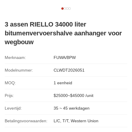
3 assen RIELLO 34000 liter
bitumenvervoershalve aanhanger voor
wegbouw
Merknaam:
FUWA/BPW
Modelnummer:
CLWDT2026051
MOQ:
1 eenheid
Prijs:
$25000~$45000 /unit
Levertijd:
35 ~ 45 werkdagen
Betalingsvoorwaarden:
L/C, T/T, Western Union