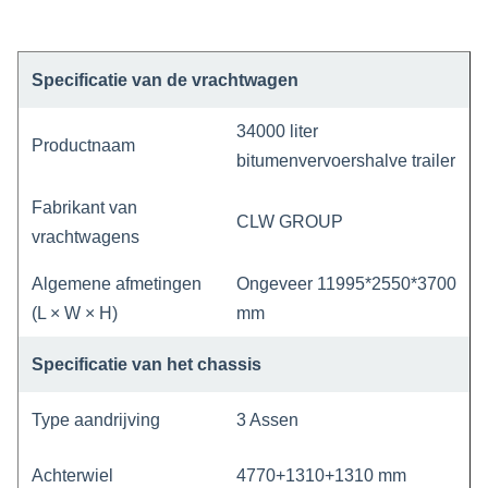
Specificatie van de vrachtwagen
34000 liter
Productnaam
bitumenvervoershalve trailer
Fabrikant van
CLW GROUP
vrachtwagens
Algemene afmetingen
Ongeveer 11995*2550*3700
(L × W × H)
mm
Specificatie van het chassis
Type aandrijving
3 Assen
Achterwiel
4770+1310+1310 mm