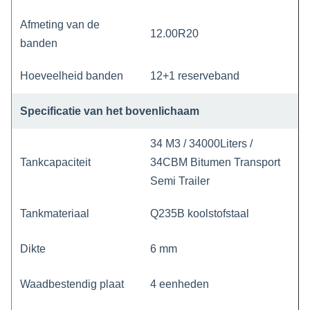
Afmeting van de
12.00R20
banden
Hoeveelheid banden
12+1 reserveband
Specificatie van het bovenlichaam
34 M3 / 34000Liters /
Tankcapaciteit
34CBM Bitumen Transport
Semi Trailer
Tankmateriaal
Q235B koolstofstaal
Dikte
6 mm
Waadbestendig
plaat
4 eenheden