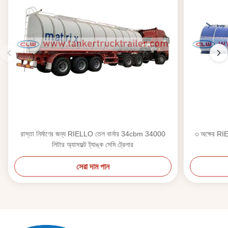
রাস্তা নির্মাণের জন্য RIELLO তেল বার্নার 34cbm 34000
৩ অক্ষের RIE
লিটার অ্যাসফল্ট ট্যাঙ্ক সেমি ট্রেলার
সেরা দাম পান