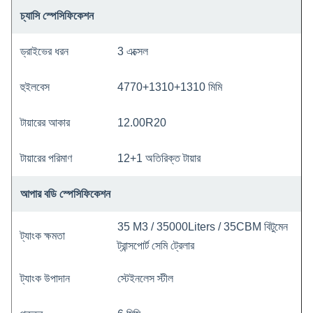
চ্যাসি স্পেসিফিকেশন
ড্রাইভের ধরন
3 এক্সেল
হুইলবেস
4770+1310+1310 মিমি
টায়ারের আকার
12.00R20
টায়ারের পরিমাণ
12+1 অতিরিক্ত টায়ার
আপার বডি স্পেসিফিকেশন
35 M3 / 35000Liters / 35CBM বিটুমেন
ট্যাংক ক্ষমতা
ট্রান্সপোর্ট সেমি ট্রেলার
ট্যাংক উপাদান
স্টেইনলেস স্টীল