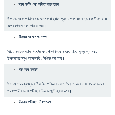
তাপ ক্ষতি এবং শক্তি খরচ হ্রাস
উচ্চ-মানের তাপ নিরোধক তাপমাত্রা হ্রাস, পুনরায় গরম করার প্রয়োজনীয়তা এবং
অপারেশনাল খরচ কমিয়ে দেয়।
উন্নত আনলোড দক্ষতা
হিটিং-সহায়ক স্রাব সিস্টেম এবং পাম্প দিয়ে সজ্জিত যাতে সান্দ্র অ্যাসফল্ট
উপকরণের মসৃণ আনলোডিং নিশ্চিত করা যায়।
বড় বহন ক্ষমতা
উচ্চ-ক্ষমতার ট্যাঙ্কার ডিজাইন পরিবহন দক্ষতা উন্নত করে এবং বড় আকারের
প্রকল্পগুলির জন্য পরিবহন ফ্রিকোয়েন্সি হ্রাস করে।
উন্নত পরিবহন নিরাপত্তা