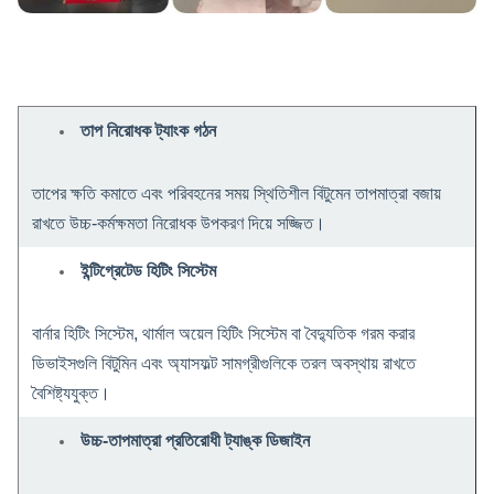
তাপ নিরোধক ট্যাংক গঠন
তাপের ক্ষতি কমাতে এবং পরিবহনের সময় স্থিতিশীল বিটুমেন তাপমাত্রা বজায়
রাখতে উচ্চ-কর্মক্ষমতা নিরোধক উপকরণ দিয়ে সজ্জিত।
ইন্টিগ্রেটেড হিটিং সিস্টেম
বার্নার হিটিং সিস্টেম, থার্মাল অয়েল হিটিং সিস্টেম বা বৈদ্যুতিক গরম করার
ডিভাইসগুলি বিটুমিন এবং অ্যাসফল্ট সামগ্রীগুলিকে তরল অবস্থায় রাখতে
বৈশিষ্ট্যযুক্ত।
উচ্চ-তাপমাত্রা প্রতিরোধী ট্যাঙ্ক ডিজাইন