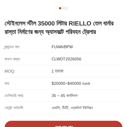
স্টেইনলেস স্টীল 35000 লিটার RIELLO তেল বার্নার
রাস্তা নির্মাণের জন্য অ্যাসফাল্ট পরিবহন ট্রেলার
ব্র্যান্ডের নাম:
FUWA/BPW
মডেল নম্বর:
CLWDT2026056
MOQ:
1 ইউনিট
দাম:
$25000~$45000 /unit
ডেলিভারি সময়:
35 ~ 45 কার্যদিবস
পেমেন্ট শর্তাবলী:
এল/সি, টি/টি, ওয়েস্টার্ন ইউনিয়ন