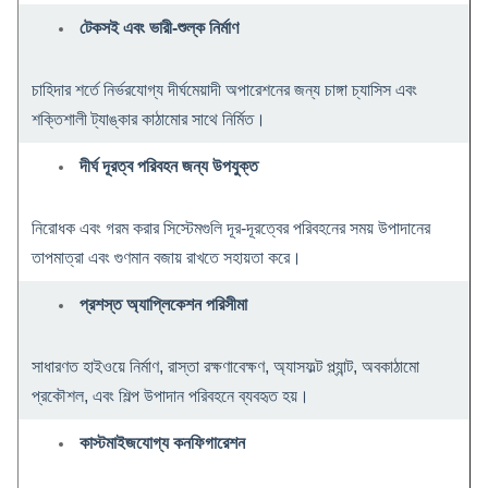
টেকসই এবং ভারী-শুল্ক নির্মাণ
চাহিদার শর্তে নির্ভরযোগ্য দীর্ঘমেয়াদী অপারেশনের জন্য চাঙ্গা চ্যাসিস এবং
শক্তিশালী ট্যাঙ্কার কাঠামোর সাথে নির্মিত।
দীর্ঘ দূরত্ব পরিবহন জন্য উপযুক্ত
নিরোধক এবং গরম করার সিস্টেমগুলি দূর-দূরত্বের পরিবহনের সময় উপাদানের
তাপমাত্রা এবং গুণমান বজায় রাখতে সহায়তা করে।
প্রশস্ত অ্যাপ্লিকেশন পরিসীমা
সাধারণত হাইওয়ে নির্মাণ, রাস্তা রক্ষণাবেক্ষণ, অ্যাসফল্ট প্ল্যান্ট, অবকাঠামো
প্রকৌশল, এবং শিল্প উপাদান পরিবহনে ব্যবহৃত হয়।
কাস্টমাইজযোগ্য কনফিগারেশন