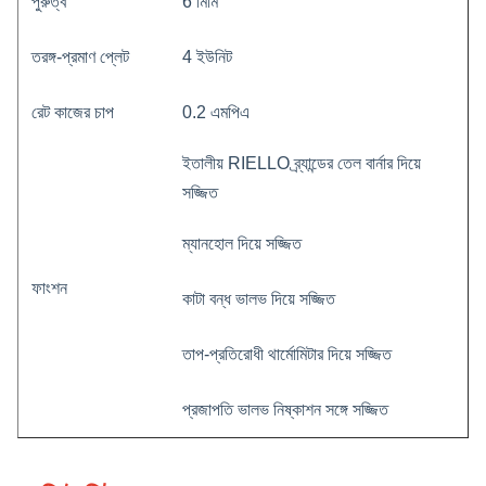
পুরুত্ব
6 মিমি
তরঙ্গ-প্রমাণ
প্লেট
4 ইউনিট
রেট কাজের চাপ
0.2 এমপিএ
ইতালীয় RIELLO ব্র্যান্ডের তেল বার্নার দিয়ে
সজ্জিত
ম্যানহোল দিয়ে সজ্জিত
ফাংশন
কাটা বন্ধ ভালভ দিয়ে সজ্জিত
তাপ-প্রতিরোধী থার্মোমিটার দিয়ে সজ্জিত
প্রজাপতি ভালভ নিষ্কাশন সঙ্গে সজ্জিত