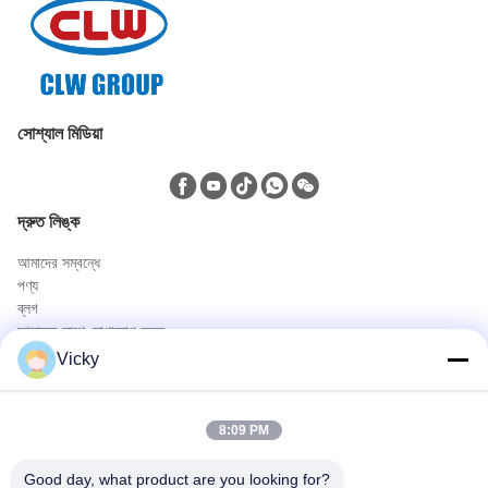
সোশ্যাল মিডিয়া
দ্রুত লিঙ্ক
আমাদের সম্বন্ধে
পণ্য
ব্লগ
আমাদের সাথে যোগাযোগ করুন
পণ্য
Vicky
তেল ও গ্যাস ট্রাক
স্যানিটেশন ট্রাক
8:09 PM
সিভিক ইউটিলিটি ট্রাক
কৃষি ও প্রাণী ও খাদ্য পরিবহন ট্রাক
Good day, what product are you looking for?
নির্মাণ ট্রাক