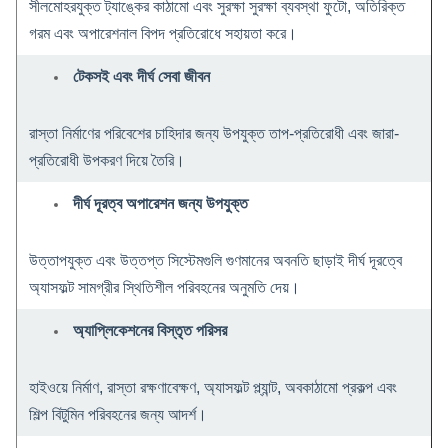
সীলমোহরযুক্ত ট্যাঙ্কের কাঠামো এবং সুরক্ষা সুরক্ষা ব্যবস্থা ফুটো, অতিরিক্ত
গরম এবং অপারেশনাল বিপদ প্রতিরোধে সহায়তা করে।
টেকসই এবং দীর্ঘ সেবা জীবন
রাস্তা নির্মাণের পরিবেশের চাহিদার জন্য উপযুক্ত তাপ-প্রতিরোধী এবং জারা-
প্রতিরোধী উপকরণ দিয়ে তৈরি।
দীর্ঘ দূরত্ব অপারেশন জন্য উপযুক্ত
উত্তাপযুক্ত এবং উত্তপ্ত সিস্টেমগুলি গুণমানের অবনতি ছাড়াই দীর্ঘ দূরত্বে
অ্যাসফল্ট সামগ্রীর স্থিতিশীল পরিবহনের অনুমতি দেয়।
অ্যাপ্লিকেশনের বিস্তৃত পরিসর
হাইওয়ে নির্মাণ, রাস্তা রক্ষণাবেক্ষণ, অ্যাসফল্ট প্ল্যান্ট, অবকাঠামো প্রকল্প এবং
শিল্প বিটুমিন পরিবহনের জন্য আদর্শ।