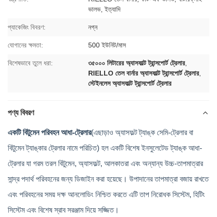
ভালভ, ইত্যাদি
প্যাকেজিং বিবরণ:
নগ্ন
যোগানের ক্ষমতা:
500 ইউনিট/মাস
বিশেষভাবে তুলে ধরা:
৩৫০০০ লিটারের অ্যাসফাল্ট ট্রান্সপোর্ট ট্রেলার
,
RIELLO তেল বার্নার অ্যাসফাল্ট ট্রান্সপোর্ট ট্রেলার
,
স্টেইনলেস অ্যাসফাল্ট ট্রান্সপোর্ট ট্রেলার
পণ্য বিবরণ
একটি বিটুমেন পরিবহন আধা-ট্রেলার
(এছাড়াও অ্যাসফল্ট ট্যাঙ্ক সেমি-ট্রেলার বা
বিটুমেন ট্যাঙ্কার ট্রেলার নামে পরিচিত) হল একটি বিশেষ ইনসুলেটেড ট্যাঙ্ক আধা-
ট্রেলার যা গরম তরল বিটুমেন, অ্যাসফল্ট, আলকাতরা এবং অন্যান্য উচ্চ-তাপমাত্রার
সান্দ্র পদার্থ পরিবহনের জন্য ডিজাইন করা হয়েছে। উপাদানের তাপমাত্রা বজায় রাখতে
এবং পরিবহনের সময় দক্ষ আনলোডিং নিশ্চিত করতে এটি তাপ নিরোধক সিস্টেম, হিটিং
সিস্টেম এবং বিশেষ স্রাব সরঞ্জাম দিয়ে সজ্জিত।