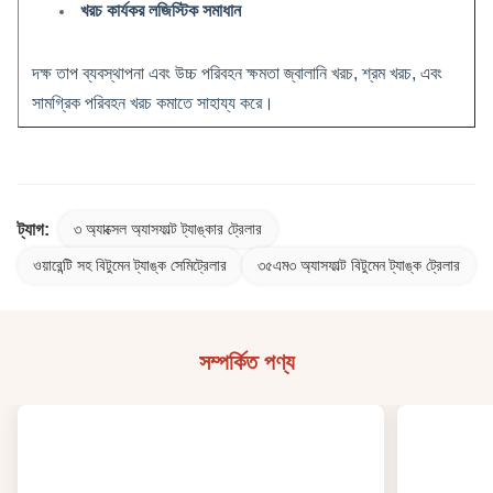
খরচ কার্যকর লজিস্টিক সমাধান
দক্ষ তাপ ব্যবস্থাপনা এবং উচ্চ পরিবহন ক্ষমতা জ্বালানি খরচ, শ্রম খরচ, এবং
সামগ্রিক পরিবহন খরচ কমাতে সাহায্য করে।
ট্যাগ:
৩ অ্যাক্সেল অ্যাসফাল্ট ট্যাঙ্কার ট্রেলার
ওয়ারেন্টি সহ বিটুমেন ট্যাঙ্ক সেমিট্রেলার
৩৫এম৩ অ্যাসফাল্ট বিটুমেন ট্যাঙ্ক ট্রেলার
সম্পর্কিত পণ্য