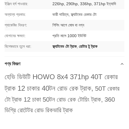
ইঞ্জিন হর্স পাওয়ার:
226hp, 290hp, 336hp, 371hp ইত্যাদি
অন্যান্য প্রকার:
ভারী দায়িত্ব, ফ্ল্যাটবেড রেকার টো
প্যাকেজিং বিবরণ:
শিপিং আগে মোম বা নগ্ন
যোগানের ক্ষমতা:
প্রতি মাসে 1000 ইউনিট
বিশেষভাবে তুলে ধরা:
ফ্ল্যাটবেড টো ট্রাক
,
রোটার টু ট্রাক
পণ্য বিবরণ
হেভি ডিউটি ​​HOWO 8x4 371hp 40T রেকার
ট্রাক 12 চাকার 40টন রোড রেক ট্রাক,
50T রেকার
টো ট্রাক 12 চাকা 50টন রোড রেক টোয়িং ট্রাক, 360
ডিগ্রি রোটেটর রোড রিকভারি ট্রাক