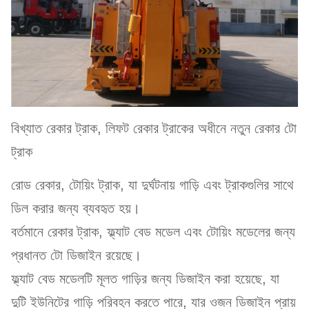
বিখ্যাত রেকার ট্রাক, লিফট রেকার ট্রাকের অধীনে নতুন রেকার টো
ট্রাক
রোড রেকার, টোয়িং ট্রাক, যা দুর্ঘটনায় গাড়ি এবং ট্রাকগুলির সাথে
ডিল করার জন্য ব্যবহৃত হয়।
বর্তমানে রেকার ট্রাক, ফ্ল্যাট বেড মডেল এবং টোয়িং মডেলের জন্য
প্রধানত টো ডিজাইন রয়েছে।
ফ্ল্যাট বেড মডেলটি মূলত গাড়ির জন্য ডিজাইন করা হয়েছে, যা
দুটি ইউনিটের গাড়ি পরিবহন করতে পারে, যার ওজন ডিজাইন প্রায়