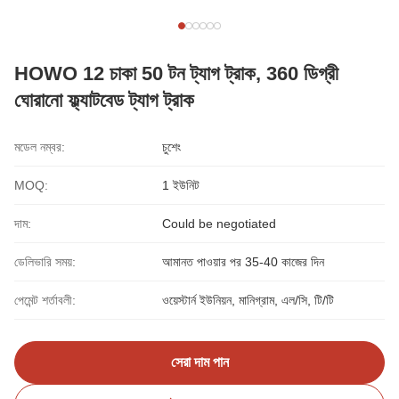
HOWO 12 চাকা 50 টন ট্যাগ ট্রাক, 360 ডিগ্রী
ঘোরানো ফ্ল্যাটবেড ট্যাগ ট্রাক
মডেল নম্বর:
চুশেং
MOQ:
1 ইউনিট
দাম:
Could be negotiated
ডেলিভারি সময়:
আমানত পাওয়ার পর 35-40 কাজের দিন
পেমেন্ট শর্তাবলী:
ওয়েস্টার্ন ইউনিয়ন, মানিগ্রাম, এল/সি, টি/টি
সেরা দাম পান