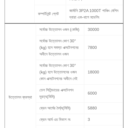
জার্মানি 3P2A 1000T পাঞ্চিং মেশিন
কম্পার্টমেন্ট প্লেট
দ্বারা এক-ধাপে মডেলিং
সর্বোচ্চ উত্তোলন ওজন (কেজি)
30000
সর্বোচ্চ উত্তোলন কোণ 30°
(kg) হলে সমস্ত এক্সটেনশনের
7800
অধীনে উত্তোলন ওজন
সর্বোচ্চ উত্তোলন কোণ 30°
(kg) হলে উত্তোলনের ওজন
18000
কোন এক্সটেনশনের অধীনে নেই
তেল সিলিন্ডারের এক্সটেনশন
6000
দূরত্ব(মিমি)
উত্তোলন ব্যবস্থা
ক্রেন আর্মের দৈর্ঘ্য(মিমি)
5880
ক্রেন আর্ম এর বিভাগ নং
3