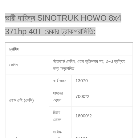
ভারী দায়িত্ব SINOTRUK HOWO 8x4
371hp 40T রেকার ট্রাক
পরামিতি:
চ্যাসিস
স্ট্যান্ডার্ড কেবিন, এয়ার কন্ডিশনার সহ, 2~3 ব্যক্তির
কেবিন
জন্য অনুমোদিত
কার্ব ওজন
13070
সামনের
7000*2
লোড নেই (কেজি)
এক্সেল
রিয়ার
18000*2
এক্সেল
সর্বোচ্চ