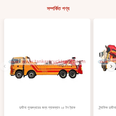
সম্পর্কিত পণ্য
দুর্ঘটনা পুনরুদ্ধারের জন্য শ্যাকম্যান ২৫ টন ট্রাক
ট্র্যাফিক দুর্