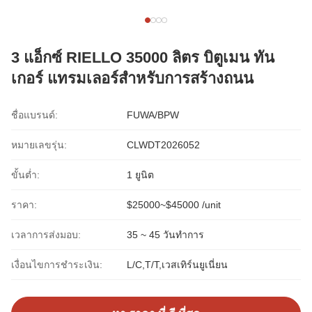
3 แอ็กซ์ RIELLO 35000 ลิตร บิตูเมน ทัน
เกอร์ แทรมเลอร์สําหรับการสร้างถนน
ชื่อแบรนด์:
FUWA/BPW
หมายเลขรุ่น:
CLWDT2026052
ขั้นต่ำ:
1 ยูนิต
ราคา:
$25000~$45000 /unit
เวลาการส่งมอบ:
35 ~ 45 วันทำการ
เงื่อนไขการชำระเงิน:
L/C,T/T,เวสเทิร์นยูเนี่ยน