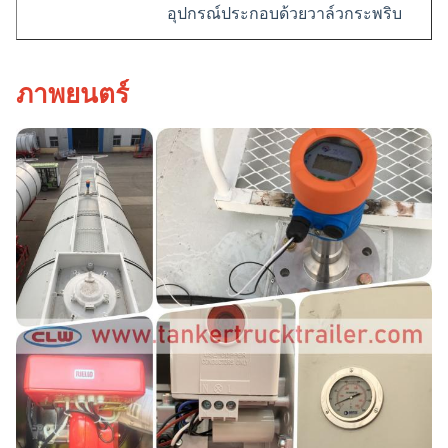
อุปกรณ์ประกอบด้วยวาล์วกระพริบ
ภาพยนตร์