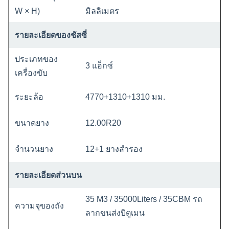
W × H)
มิลลิเมตร
รายละเอียดของชัสซี่
ประเภทของ
3 แอ็กซ์
เครื่องขับ
ระยะล้อ
4770+1310+1310 มม.
ขนาดยาง
12.00R20
จํานวนยาง
12+1 ยางสํารอง
รายละเอียดส่วนบน
35 M3 / 35000Liters / 35CBM รถ
ความจุของถัง
ลากขนส่งบิตูเมน