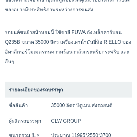
ของอย่างมีประสิทธิภาพระหว่างการขนส่ง
รถยนต์ขนย้ายน้ําหอมนี้ ใช้ชาสี FUWA ถังเหล็กคาร์บอน
Q235B ขนาด 35000 ลิตร เครื่องเผาน้ํามันยี่ห้อ RIELLO ของ
อิตาลีเทอร์โมเมตรทนความร้อนวาล์วกระพริบกระพริบ และ
อื่นๆ
รายละเอียดของรถบรรทุก
ชื่อสินค้า
35000 ลิตร บิตูเมน ส่งรถยนต์
ผู้ผลิตรถบรรทุก
CLW GROUP
ขนาดรวม (L ×
ประมาณ 11995*2550*3700