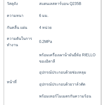
วัสดุถัง
สแตนเลสคาร์บอน Q235B
ความหนา
6 มม.
กันคลื่น
แผ่น
4 หน่วย
ความดันในการ
0.2MPa
ทํางาน
พร้อมเครื่องเผาน้ํามันยี่ห้อ RIELLO
ของอิตาลี
อุปกรณ์ประกอบด้วยช่องหลุม
หน้าที่
อุปกรณ์ประกอบด้วยวาล์วตัด
พร้อมเทอร์โมเมตรกันความร้อน