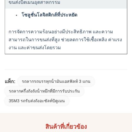
ขนส่งบิตเมนอุตสาหกรรม
โซลูชั่นโลจิสติกส์ที่ประหยัด
การจัดการความร้อนอย่างมีประสิทธิภาพ และความ
สามารถในการขนส่งที่สูง ช่วยลดการใช้เชื้อเพลิง ค่าแรง
งาน และค่าขนส่งโดยรวม
แท็ก:
รถลากรถบรรทุกน้ํามันแอสฟัลท์ 3 แกน
รถลากครึ่งถังถังน้ําหมึกที่มีการรับประกัน
35M3 รถรับส่งถังอะซัลท์บิตูเมน
สินค้าที่เกี่ยวข้อง