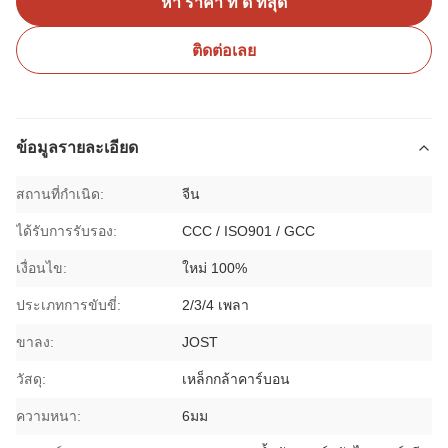
หา ราคา ที่ ดี ที่สุด
ติดต่อเลย
ข้อมูลรายละเอียด
สถานที่กำเนิด:
จีน
ได้รับการรับรอง:
CCC / ISO901 / GCC
เงื่อนไข:
ใหม่ 100%
ประเภทการขับขี่:
2/3/4 เพลา
ขาลง:
JOST
วัสดุ:
เหล็กกล้าคาร์บอน
ความหนา:
6มม