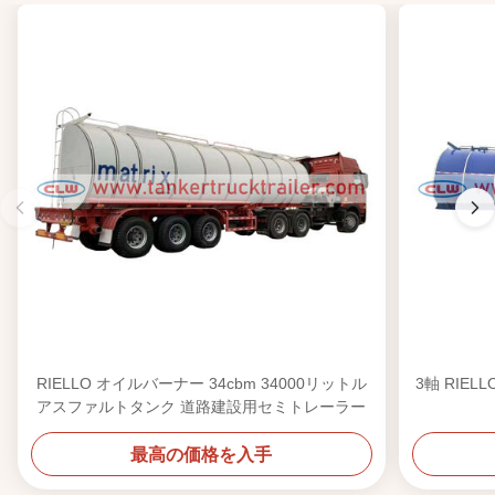
RIELLO オイルバーナー 34cbm 34000リットル
3軸 RIE
アスファルトタンク 道路建設用セミトレーラー
最高の価格を入手