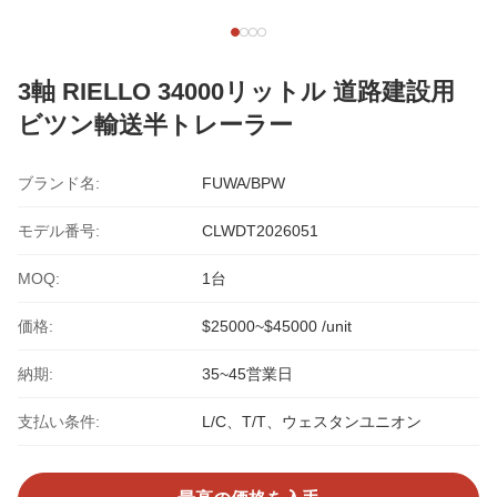
3軸 RIELLO 34000リットル 道路建設用
ビツン輸送半トレーラー
ブランド名:
FUWA/BPW
モデル番号:
CLWDT2026051
MOQ:
1台
価格:
$25000~$45000 /unit
納期:
35~45営業日
支払い条件:
L/C、T/T、ウェスタンユニオン