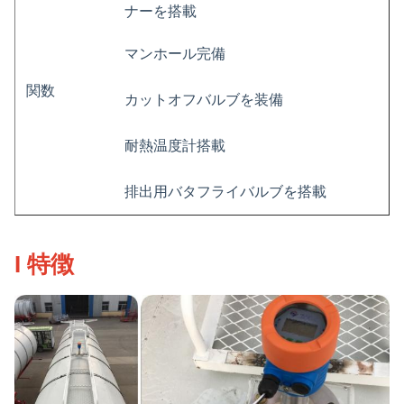
ナーを搭載
マンホール完備
関数
カットオフバルブを装備
耐熱温度計搭載
排出用バタフライバルブを搭載
I 特徴