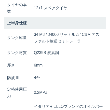
タイヤの本
12+1 スペアタイヤ
数
上半身仕様
34 M3 / 34000 リットル /34CBM アス
タンク容量
ファルト輸送セミトレーラー
タンク材質
Q235B 炭素鋼
厚さ
6mm
防波
皿
4台
定格使用圧
0.2MPa
力
イタリアRIELLOブランドのオイルバー