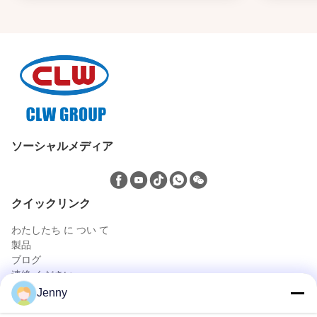
ソーシャルメディア
クイックリンク
わたしたち に つい て
製品
ブログ
連絡 ください
製品
Jenny
石油とガスのトラック