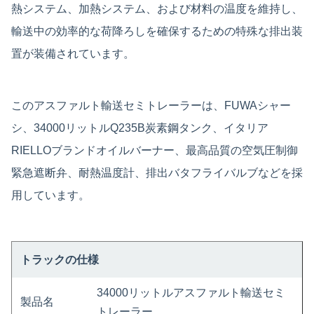
熱システム、加熱システム、および材料の温度を維持し、
輸送中の効率的な荷降ろしを確保するための特殊な排出装
置が装備されています。
このアスファルト輸送セミトレーラーは、FUWAシャー
シ、34000リットルQ235B炭素鋼タンク、イタリア
RIELLOブランドオイルバーナー、最高品質の空気圧制御
緊急遮断弁、耐熱温度計、排出バタフライバルブなどを採
用しています。
トラックの仕様
34000リットルアスファルト輸送セミ
製品名
トレーラー