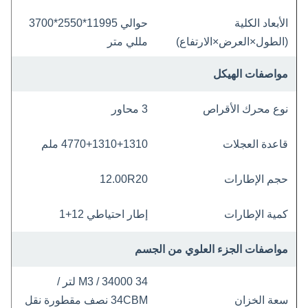
الأبعاد الكلية
حوالي 11995*2550*3700
(الطول×العرض×الارتفاع)
مللي متر
مواصفات الهيكل
نوع محرك الأقراص
3 محاور
قاعدة العجلات
4770+1310+1310 ملم
حجم الإطارات
12.00R20
كمية الإطارات
إطار احتياطي 12+1
مواصفات الجزء العلوي من الجسم
34 M3 / 34000 لتر /
سعة الخزان
34CBM نصف مقطورة نقل