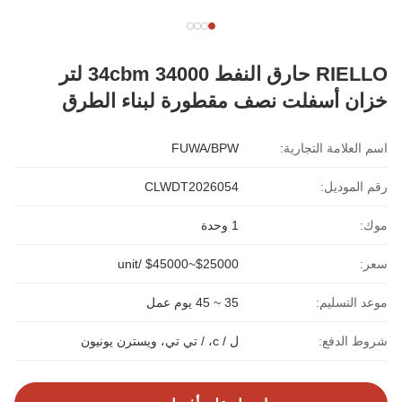
RIELLO حارق النفط 34cbm 34000 لتر
خزان أسفلت نصف مقطورة لبناء الطرق
اسم العلامة التجارية:
FUWA/BPW
رقم الموديل:
CLWDT2026054
موك:
1 وحدة
سعر:
$25000~$45000 /unit
موعد التسليم:
35 ~ 45 يوم عمل
شروط الدفع:
ل / c، / تي تي، ويسترن يونيون