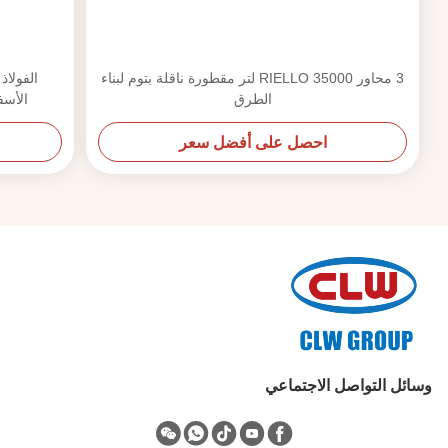
3 محاور RIELLO 35000 لتر مقطورة ناقلة بتوم لبناء
الطرق
الأسفلت O Oil Burner
احصل على أفضل سعر
وسائل التواصل الاجتماعي