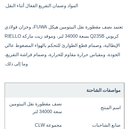
المواد وضمان التفريغ الفعال أثناء النقل.
تعتمد نصف مقطورة نقل البيتومين هيكل FUWA، وخزان فولاذي
كربوني Q235B بسعة 34000 لتر، وموقد زيت ماركة RIELLO
الإيطالية، وصمام قطع الطوارئ للتحكم بالهواء المضغوط عالي
الجودة، ومقياس حرارة مقاوم للحرارة، وصمام فراشة التفريغ،
وما إلى ذلك.
مواصفات الشاحنة
نصف مقطورة نقل البيتومين
اسم المنتج
سعة 34000 لتر
صانع الشاحنات
مجموعة CLW