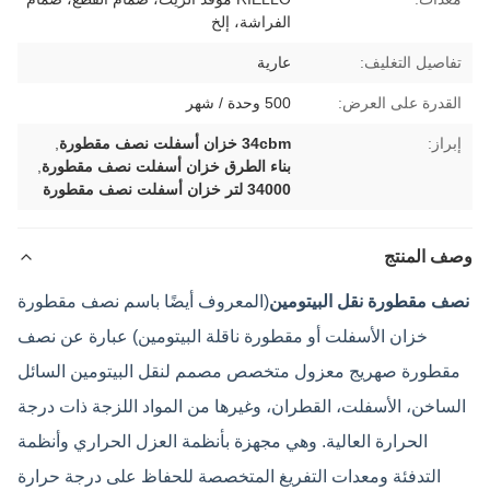
الفراشة، إلخ
تفاصيل التغليف:
عارية
القدرة على العرض:
500 وحدة / شهر
إبراز:
34cbm خزان أسفلت نصف مقطورة
,
بناء الطرق خزان أسفلت نصف مقطورة
,
34000 لتر خزان أسفلت نصف مقطورة
وصف المنتج
نصف مقطورة نقل البيتومين
(المعروف أيضًا باسم نصف مقطورة
خزان الأسفلت أو مقطورة ناقلة البيتومين) عبارة عن نصف
مقطورة صهريج معزول متخصص مصمم لنقل البيتومين السائل
الساخن، الأسفلت، القطران، وغيرها من المواد اللزجة ذات درجة
الحرارة العالية. وهي مجهزة بأنظمة العزل الحراري وأنظمة
التدفئة ومعدات التفريغ المتخصصة للحفاظ على درجة حرارة