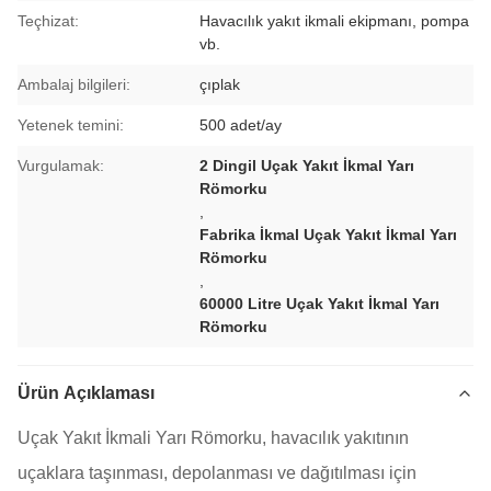
Teçhizat:
Havacılık yakıt ikmali ekipmanı, pompa
vb.
Ambalaj bilgileri:
çıplak
Yetenek temini:
500 adet/ay
Vurgulamak:
2 Dingil Uçak Yakıt İkmal Yarı
Römorku
,
Fabrika İkmal Uçak Yakıt İkmal Yarı
Römorku
,
60000 Litre Uçak Yakıt İkmal Yarı
Römorku
Ürün Açıklaması
Uçak Yakıt İkmali Yarı Römorku, havacılık yakıtının
uçaklara taşınması, depolanması ve dağıtılması için