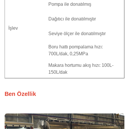
Pompa ile donatılmış
Dağıtıcı ile donatılmıştır
İşlev
Seviye ölçer ile donatılmıştır
Boru hattı pompalama hızı:
700L/dak, 0,25MPa
Makara hortumu akış hızı: 100L-
150L/dak
Ben Özellik