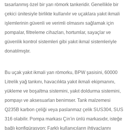
tasarlanmış özel bir yarı römork tankeridir. Genellikle bir
çekici ünitesiyle birlikte kullanılır ve uçaklara yakıt ikmali
işlemlerinin güvenli ve verimli olmasını sağlamak için
pompalar, filtreleme cihazları, hortumlar, sayaçlar ve
güvenlik kontrol sistemleri gibi yakıt ikmal sistemleriyle
donatılmıştır.
Bu uçak yakıt ikmali yarı römorku, BPW şasisini, 60000
Litrelik yağ tankını, havacılıkta yakıt ikmali ekipmanını,
yükleme ve boşaltma sistemini, yakıt doldurma sistemini,
pompayı ve aksesuarları benimser. Tank malzemesi
Q235B karbon çeliği veya paslanmaz çelik SUS304, SUS
316 olabilir. Pompa markası Çin'in ünlü markasıdır, isteğe
bağlı konfigürasyon: Farklı kullanıcıların ihtiyaçlarını