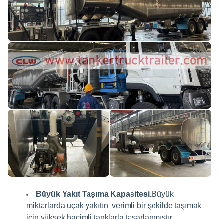
Büyük Yakıt Taşıma Kapasitesi.
Büyük
miktarlarda uçak yakıtını verimli bir şekilde taşımak
için yüksek hacimli tanklarla tasarlanmıştır.