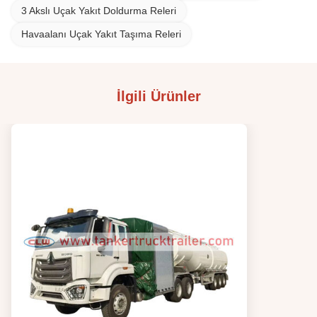
3 Akslı Uçak Yakıt Doldurma Releri
Havaalanı Uçak Yakıt Taşıma Releri
İlgili Ürünler