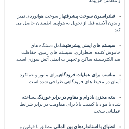
و مطمئن هواپیما.
فیلتراسیون سوخت پیشرفته
از سوخت هوانوردی تمیز
و بدون آلاینده قبل از تحویل به هواپیما اطمینان حاصل می
کند.
سیستم های ایمنی پیشرفته
شامل دستگاه های
خاموش کننده اضطراری، سیستم های زمین، حفاظت
ضد الکتریسیته ساکن و تجهیزات ایمنی آتش سوزی است.
مناسب برای عملیات فرودگاهی
برای مانور و عملکرد
آسان در محیط های فرودگاهی طراحی شده است.
بدنه مخزن بادوام و مقاوم در برابر خوردگی.
ساخته
شده با مواد با کیفیت بالا برای مقاومت در برابر شرایط
عملیاتی سخت.
انطباق با استانداردهای بین المللی.
مطابق با قوانین و