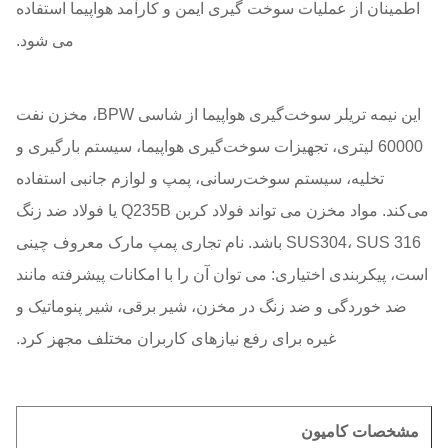
اطمینان از عملیات سوخت گیری ایمن و کارآمد هواپیما استفاده
می شود.
این نیمه تریلر سوخت‌گیری هواپیما از شاسی BPW، مخزن نفت
60000 لیتری، تجهیزات سوخت‌گیری هواپیما، سیستم بارگیری و
تخلیه، سیستم سوخت‌رسانی، پمپ و لوازم جانبی استفاده
می‌کند. مواد مخزن می تواند فولاد کربن Q235B یا فولاد ضد زنگ
SUS304، SUS 316 باشد. نام تجاری پمپ مارک معروف چینی
است، پیکربندی اختیاری: می توان آن را با امکانات پیشرفته مانند
ضد خوردگی و ضد زنگ در مخزن، شیر برقی، شیر پنوماتیک و
غیره برای رفع نیازهای کاربران مختلف مجهز کرد.
مشخصات کامیون