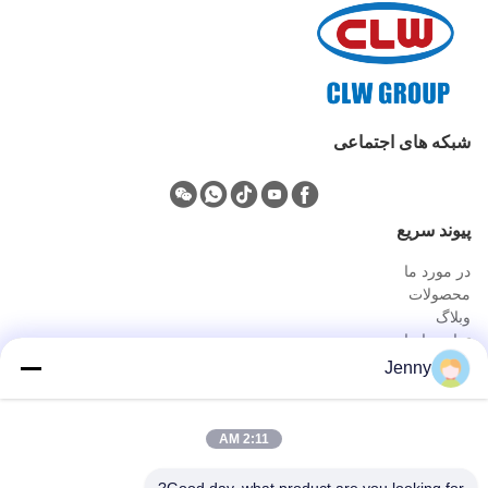
شبکه های اجتماعی
پيوند سريع
در مورد ما
محصولات
وبلاگ
تماس با ما
محصولات
Jenny
کامیون نفت و گاز
کامیون سرویس بهداشتی
2:11 AM
کامیون عمومی
کامیون حمل و نقل کشاورزی و حیوانات و مواد غذایی