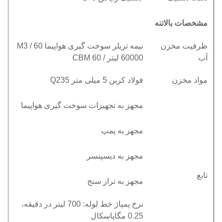
مشخصات بالاتنه
ظرفیت مخزن
نیمه تریلر سوخت گیری هواپیما 60 M3 /
آب
60000 لیتر / 60 CBM
مواد مخزن
فولاد کربن 5 میلی متر Q235
مجهز به تجهیزات سوخت گیری هواپیما
مجهز به پمپ
مجهز به دیسپنسر
تابع
مجهز به تراز سنج
نرخ پمپاژ خط لوله: 700 لیتر در دقیقه،
0.25 مگاپاسکال