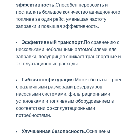
эффективность.
Способен перевозить и
поставлять большое количество авиационного
топлива за один рейс, уменьшая частоту
заправки и повышая эффективность.
Эффективный транспорт.
По сравнению с
несколькими небольшими автомобилями для
заправки, полуприцеп снижает транспортные и
эксплуатационные расходы.
Гибкая конфигурация.
Может быть настроен
с различными размерами резервуаров,
насосными системами, фильтрационными
установками и топливным оборудованием в
соответствии с эксплуатационными
потребностями.
Улучшенная безопасность.
Оснащены