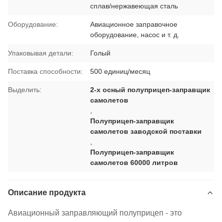
сплав/нержавеющая сталь
Оборудование:
Авиационное заправочное
оборудование, насос и т. д.
Упаковывая детали:
Голый
Поставка способности:
500 единиц/месяц
Выделить:
2-х осный полуприцеп-заправщик
самолетов
,
Полуприцеп-заправщик
самолетов заводской поставки
,
Полуприцеп-заправщик
самолетов 60000 литров
Описание продукта
Авиационный заправляющий полуприцеп - это