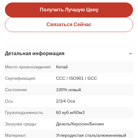
Получить Лучшую Цену
Связаться Сейчас
Детальная информация
Место происхождения:
Китай
Сертификация:
CCC / ISO901 / GCC
Состояние:
100% новый
Ось:
2/3/4 Оси
Грузоподъемность:
60 куб.м/60м3
Загрузка среды:
Дизель/Керосин/Бензин
Материал:
Углеродистая сталь/алюминиевый