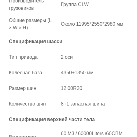
Производитель
Группа CLW
грузовиков
Общие размеры (L
Около 11995*2550*2980 мм
× W × H)
Спецификация шасси
Тип привода
2 оси
Колесная база
4350+1350 мм
Размер шин
12.00R20
Количество шин
8+1 запасная шина
Спецификация верхней части тела
60 M3 / 60000Liters /60CBM