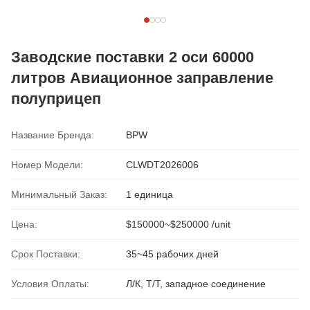
Заводские поставки 2 оси 60000
литров Авиационное заправление
полуприцеп
Название Бренда:
BPW
Номер Модели:
CLWDT2026006
Минимальный Заказ:
1 единица
Цена:
$150000~$250000 /unit
Срок Поставки:
35~45 рабочих дней
Условия Оплаты:
Л/К, Т/Т, западное соединение