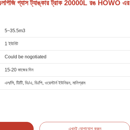
পিজি গ্যাস ট্যাঙ্কার ট্রাক 20000L রঙ HOWO এর
5~35.5m3
1 ইউনিট
Could be nogotiated
15-20 কাজের দিন
এল/সি, টি/টি, ডি/এ, ডি/পি, ওয়েস্টার্ন ইউনিয়ন, মানিগ্রাম
এখনই যোগাযোগ করুন