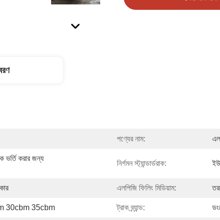
িবরণ
পণ্যের নাম:
এলপ
 ভর্তি করার জন্য 
নির্গমন স্ট্যান্ডার্ডরাক:
ইউ
কার
এলপিজি ফিলিং মিডিয়াম:
তর
m 30cbm 35cbm
ট্রাক ব্র্যান্ড:
ডং