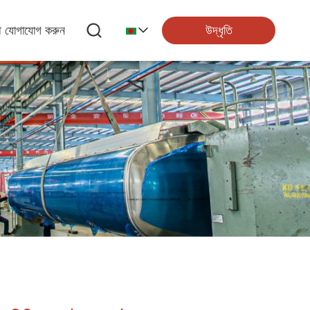
উদ্ধৃতি
ে যোগাযোগ করুন