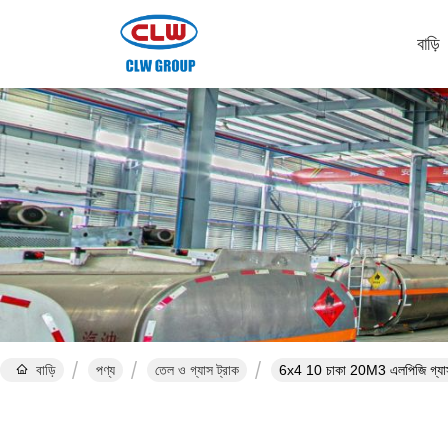
বাড়ি
বাড়ি
পণ্য
তেল ও গ্যাস ট্রাক
6x4 10 চাকা 20M3 এলপিজি গ্যাস