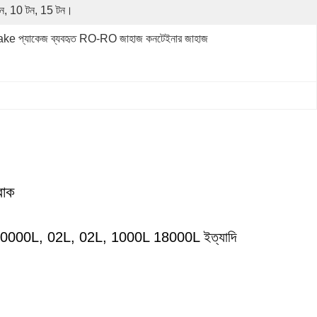
ন, 10 টন, 15 টন।
ke প্যাকেজ ব্যবহৃত RO-RO জাহাজ কনটেইনার জাহাজ
রাক
00L, 02L, 02L, 1000L 18000L ইত্যাদি