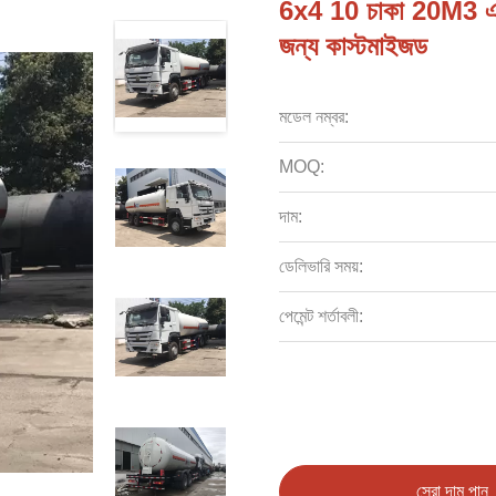
6x4 10 চাকা 20M3 এল
জন্য কাস্টমাইজড
মডেল নম্বর:
MOQ:
দাম:
ডেলিভারি সময়:
পেমেন্ট শর্তাবলী:
সেরা দাম পান