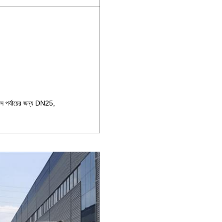
াস পর্যায়ের জন্য DN25,