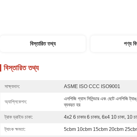
বিস্তারিত তথ্য
পণ্য ব
বিস্তারিত তথ্য
সাক্ষ্যদান:
ASME ISO CCC ISO9001
এলপিজি গ্যাস সিলিন্ডার এবং ছোট এলপিজি ট্যাঙ্ক
অ্যাপ্লিকেশন:
ব্যবহৃত হয়
ট্রাক ড্রাইভ চাকা:
4x2 6 চাকার 6 চাকার, 6x4 10 চাকা, 10 চা
ট্যাংক ক্ষমতা:
5cbm 10cbm 15cbm 20cbm 25cb