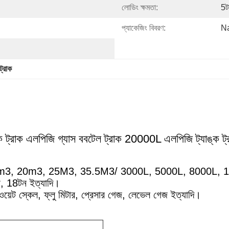
লোডিং ক্ষমতা:
5ট
প্যাকেজিং বিবরণ:
Na
ট্রাক
াক এলপিজি গ্যাস ববটেল ট্রাক 20000L এলপিজি ট্যাঙ্ক ট্
3, 20m3, 25M3, 35.5M3/ 3000L, 5000L, 8000L, 100
, 18টন ইত্যাদি।
ং ওয়েট স্কেল, ফ্লু মিটার, প্রেসার গেজ, লেভেল গেজ ইত্যাদি।