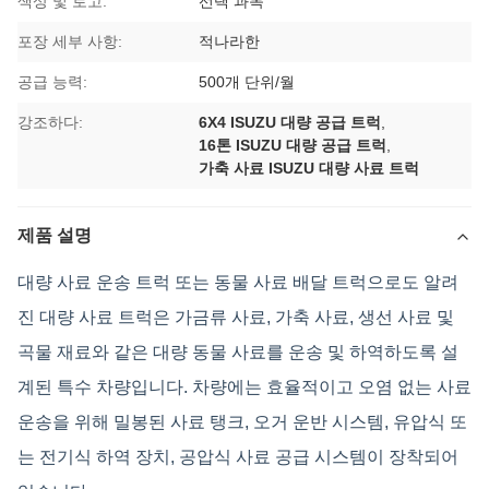
색상 및 로고:
선택 과목
포장 세부 사항:
적나라한
공급 능력:
500개 단위/월
강조하다:
6X4 ISUZU 대량 공급 트럭
,
16톤 ISUZU 대량 공급 트럭
,
가축 사료 ISUZU 대량 사료 트럭
제품 설명
대량 사료 운송 트럭 또는 동물 사료 배달 트럭으로도 알려
진 대량 사료 트럭은 가금류 사료, 가축 사료, 생선 사료 및
곡물 재료와 같은 대량 동물 사료를 운송 및 하역하도록 설
계된 특수 차량입니다. 차량에는 효율적이고 오염 없는 사료
운송을 위해 밀봉된 사료 탱크, 오거 운반 시스템, 유압식 또
는 전기식 하역 장치, 공압식 사료 공급 시스템이 장착되어