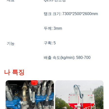
탱크 크기: 7300*2500*2600mm
두께: 3mm
구획: 5
기능
배출 속도(kg/min): 580-700
색상과 로고는 선택 사항일 수 있
나 특징
습니다.