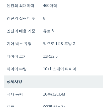
엔진의 최대마력
460마력
엔진의 실린더 수
6
엔진의 배출 기준
유로 6
기어 박스 유형
앞으로 12 & 후방 2
타이어 크기
12R22.5
타이어 수량
10+1 스페어 타이어
상체사양
적재 능력
16톤/32CBM
재료
Q235 탄소강