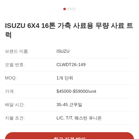
ISUZU 6X4 16톤 가축 사료용 무량 사료 트
럭
브랜드 이름:
ISUZU
모델 번호:
CLWDT26-149
MOQ:
1개 단위
가격:
$45000-$59000/unit
배달 시간:
35-45 근무일
지불 조건:
L/C, T/T, 웨스턴 유니온