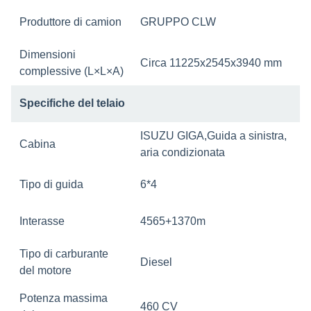
Produttore di camion
GRUPPO CLW
Dimensioni
Circa 11225x2545x3940 mm
complessive (L×L×A)
Specifiche del telaio
ISUZU GIGA
,
Guida a sinistra,
Cabina
aria condizionata
Tipo di guida
6*4
Interasse
4565+1370m
Tipo di carburante
Diesel
del motore
Potenza massima
460 CV