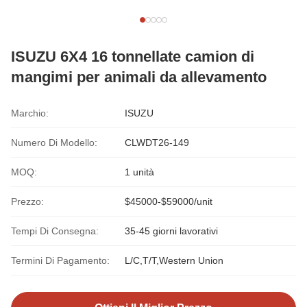
ISUZU 6X4 16 tonnellate camion di
mangimi per animali da allevamento
Marchio:
ISUZU
Numero Di Modello:
CLWDT26-149
MOQ:
1 unità
Prezzo:
$45000-$59000/unit
Tempi Di Consegna:
35-45 giorni lavorativi
Termini Di Pagamento:
L/C,T/T,Western Union