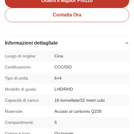
Ottieni Il Miglior Prezzo
Contatta Ora
Informazioni dettagliate
Luogo di origine:
Cina
Certificazione:
CCC/ISO
Tipo di unità:
6×4
Modello di guida:
LHD/RHD
Capacità di carico:
16 tonnellate/32 metri cubi
Materiale:
Acciaio al carbonio Q235
Compartimenti:
5
Colore e logo:
Opzionale