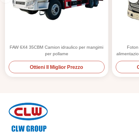
FAW 6X4 35CBM Camion idraulico per mangimi
Foton
per pollame
alimentazio
Ottieni Il Miglior Prezzo