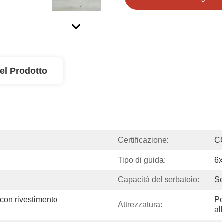
el Prodotto
Certificazione:
C
Tipo di guida:
6
Capacità del serbatoio:
Se
 con rivestimento 
Po
Attrezzatura:
al