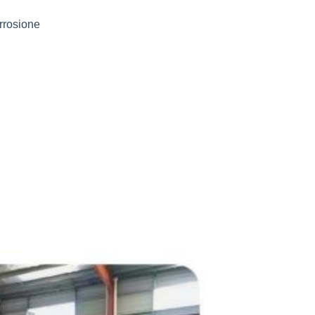
orrosione