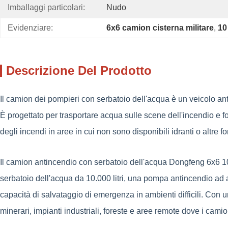
Imballaggi particolari:
Nudo
Evidenziare:
6x6 camion cisterna militare
, 
10
Descrizione Del Prodotto
Il camion dei pompieri con serbatoio dell'acqua è un veicolo an
È progettato per trasportare acqua sulle scene dell'incendio e 
degli incendi in aree in cui non sono disponibili idranti o altre 
Il camion antincendio con serbatoio dell'acqua Dongfeng 6x6 100
serbatoio dell'acqua da 10.000 litri, una pompa antincendio ad a
capacità di salvataggio di emergenza in ambienti difficili. Con un'e
minerari, impianti industriali, foreste e aree remote dove i cam