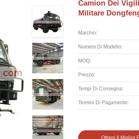
Camion Dei Vigil
Militare Dongfen
Marchio:
Numero Di Modello:
MOQ:
Prezzo:
Tempi Di Consegna:
Termini Di Pagamento:
Ottieni Il Miglior