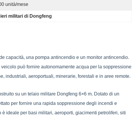
00 unità/mese
ri militari di Dongfeng
ande capacità, una pompa antincendio e un monitor antincendio.
. Il veicolo può fornire autonomamente acqua per la soppressione
 industriali, aeroportuali, minerarie, forestali e in aree remote.
struito su un telaio militare Dongfeng 6×6 m. Dotato di un
ttato per fornire una rapida soppressione degli incendi e
 ideale per basi militari, aeroporti, giacimenti petroliferi, siti