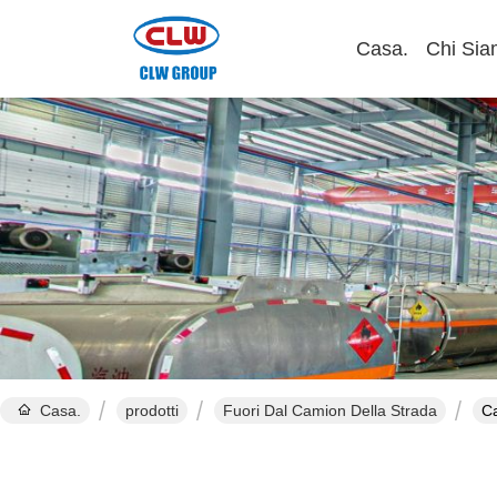
Casa.
Chi Si
Casa.
prodotti
Fuori Dal Camion Della Strada
Ca