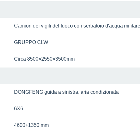
Camion dei vigili del fuoco con serbatoio d'acqua milita
GRUPPO CLW
Circa 8500×2550×3500mm
DONGFENG guida a sinistra, aria condizionata
6X6
4600+1350 mm