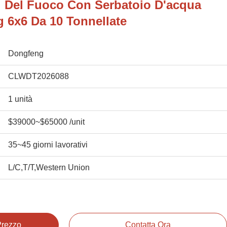
i Del Fuoco Con Serbatoio D'acqua
g 6x6 Da 10 Tonnellate
Dongfeng
CLWDT2026088
1 unità
$39000~$65000 /unit
35~45 giorni lavorativi
L/C,T/T,Western Union
 Prezzo
Contatta Ora