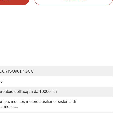
CC / ISO901 / GCC
x6
rbatoio dell'acqua da 10000 litri
mpa, monitor, motore ausiliario, sistema di 
larme, ecc