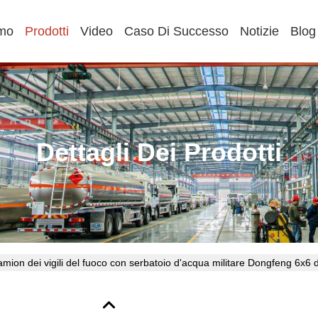
amo
Prodotti
Video
Caso Di Successo
Notizie
Blog
Dettagli Dei Prodotti
mion dei vigili del fuoco con serbatoio d'acqua militare Dongfeng 6x6 