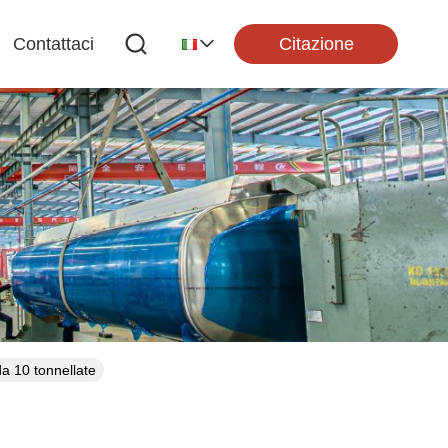
Citazione
Contattaci
da 10 tonnellate