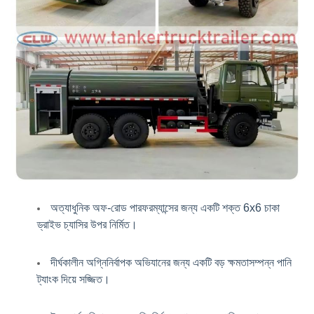
অত্যাধুনিক অফ-রোড পারফরম্যান্সের জন্য একটি শক্ত 6x6 চাকা
ড্রাইভ চ্যাসির উপর নির্মিত।
দীর্ঘকালীন অগ্নিনির্বাপক অভিযানের জন্য একটি বড় ক্ষমতাসম্পন্ন পানি
ট্যাংক দিয়ে সজ্জিত।