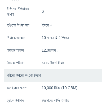
ইঞ্জিনের সিলিন্ডারের
6
সংখ্যা
ইঞ্জিনের নির্গমন মান
ইউরো ৩
গিয়ারবক্সের ধরন
10 সামনে & 2 পিছনে
টায়ারের আকার
12.00আর২০
টায়ারের পরিমাণ
১০+১ রিজার্ভ টায়ার
শরীরের উপরের অংশের বিবরণ
জল ট্যাংক ক্ষমতা
10,000 লিটার (10 CBM)
ট্যাংক উপাদান
উচ্চমানের কার্বন ইস্পাত