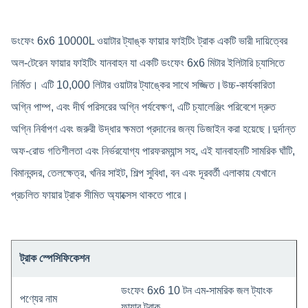
ডংফেং 6x6 10000L ওয়াটার ট্যাঙ্ক ফায়ার ফাইটিং ট্রাক একটি ভারী দায়িত্বের
অল-টেরেন ফায়ার ফাইটিং যানবাহন যা একটি ডংফেং 6x6 মিটার ইলিটারি চ্যাসিতে
নির্মিত। এটি 10,000 লিটার ওয়াটার ট্যাঙ্কের সাথে সজ্জিত।উচ্চ-কার্যকারিতা
অগ্নি পাম্প, এবং দীর্ঘ পরিসরের অগ্নি পর্যবেক্ষণ, এটি চ্যালেঞ্জিং পরিবেশে দ্রুত
অগ্নি নির্বাপণ এবং জরুরী উদ্ধার ক্ষমতা প্রদানের জন্য ডিজাইন করা হয়েছে।দুর্দান্ত
অফ-রোড গতিশীলতা এবং নির্ভরযোগ্য পারফরম্যান্স সহ, এই যানবাহনটি সামরিক ঘাঁটি,
বিমানবন্দর, তেলক্ষেত্র, খনির সাইট, শিল্প সুবিধা, বন এবং দূরবর্তী এলাকায় যেখানে
প্রচলিত ফায়ার ট্রাক সীমিত অ্যাক্সেস থাকতে পারে।
ট্রাক স্পেসিফিকেশন
ডংফেং 6x6 10 টন এম-সামরিক জল ট্যাংক
পণ্যের নাম
ফায়ার ট্রাক