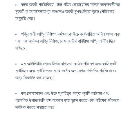
দ্রুত জরুরী প্রতিক্রিয়া ️ উচ্চ গতির মোতায়েনের ক্ষমতা দমকলকর্মীদের
দূরবর্তী বা অ্যাক্সেসযোগ্য অঞ্চলেও জরুরী দৃশ্যগুলিতে দ্রুত পৌঁছানোর
অনুমতি দেয়।
শক্তিশালী অগ্নি নির্বাপণ কর্মক্ষমতা ️ উচ্চ কার্যকারিতা অগ্নি পাম্প এবং
দক্ষ এবং কার্যকর অগ্নি নির্বাপনের জন্য দীর্ঘ পরিসীমা অগ্নি মনিটর দিয়ে
সজ্জিত।
এম-আইলিটারি-গ্রেড নির্ভরযোগ্যতা ️ কঠোর পরিবেশ এবং ব্যতিক্রমী
স্থায়িত্ব এবং স্থায়িত্বের সাথে কঠোর অপারেশন শর্তগুলির প্রতিরোধের
জন্য ডিজাইন করা হয়েছে।
কম রক্ষণাবেক্ষণ এবং উচ্চ স্থায়িত্ব ️ শক্ত শ্যাসি কাঠামো এবং
প্রমাণিত উপাদানগুলি রক্ষণাবেক্ষণ ব্যয় হ্রাস করতে এবং পরিষেবা জীবনকে
সর্বাধিক করতে সহায়তা করে।