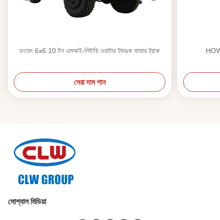
ডংফেং 6x6 10 টন এমআই-লিটারি ওয়াটার ট্যাঙ্ক ফায়ার ট্রাক
HOWO
সেরা দাম পান
সোশ্যাল মিডিয়া