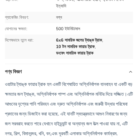
ইত্যাদি
প্যাকেজিং বিবরণ:
নগ্ন
যোগানের ক্ষমতা:
500 ইউনিট/মাস
বিশেষভাবে তুলে ধরা:
6x6 সামরিক জলের ট্যাঙ্ক ট্রাক
,
10 টন সামরিক ফায়ার ট্রাক
,
ডংফেং সামরিক ফায়ার ট্রাক
পণ্য বিবরণ
ওয়াটার ট্যাঙ্ক ফায়ার ট্রাক হল একটি বিশেষায়িত অগ্নিনির্বাপক যানবাহন যা একটি বড়
ক্ষমতার জল ট্যাঙ্ক, অগ্নিনির্বাপক পাম্প এবং অগ্নিনির্বাপক মনিটর দিয়ে সজ্জিত।এটি
আগুনের দৃশ্যের পানি পরিবহন এবং দ্রুত অগ্নিনির্বাপক এবং জরুরী উদ্ধার পরিষেবা
প্রদানের জন্য ডিজাইন করা হয়েছে. এই যানটি স্বতন্ত্রভাবে আগুন নিবারণের জন্য
জল সরবরাহ করতে পারে যেখানে হাইড্র্যান্ট বা অন্যান্য জল উত্স পাওয়া যায় না, এটি
নগর, শিল্প, বিমানবন্দর, খনি, বন,এবং দূরবর্তী এলাকার অগ্নিনির্বাপক কার্যক্রম.