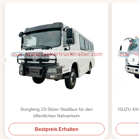
Dongfeng 23-Sitzer-Stadtbus für den
ISUZU 4X4 
öffentlichen Nahverkehr
Bestpreis Erhalten