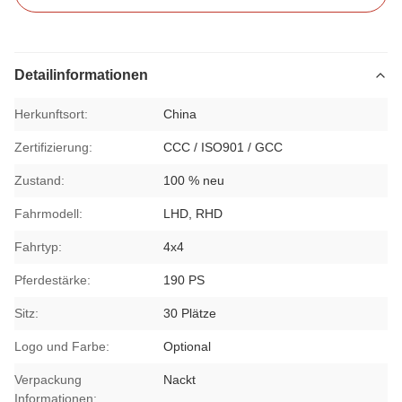
Detailinformationen
Herkunftsort:
China
Zertifizierung:
CCC / ISO901 / GCC
Zustand:
100 % neu
Fahrmodell:
LHD, RHD
Fahrtyp:
4x4
Pferdestärke:
190 PS
Sitz:
30 Plätze
Logo und Farbe:
Optional
Verpackung
Nackt
Informationen: