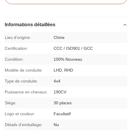
Informations détaillées
Lieu d'origine:
Chine
Certification:
CCC / ISO901 / GCC
Condition:
100% Nouveau
Modèle de conduite:
LHD, RHD
Type de conduite:
4x4
Puissance en chevaux:
190CV
Siège:
30 places
Logo et couleur:
Facultatif
Détails d'emballage:
Nu