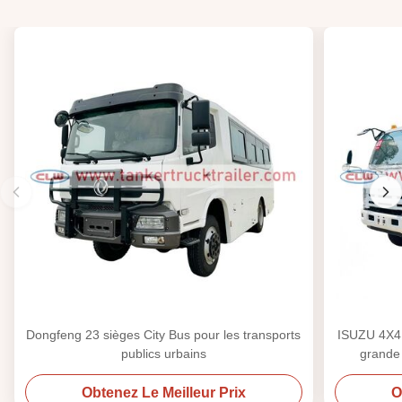
Dongfeng 23 sièges City Bus pour les transports
ISUZU 4X4 
publics urbains
grande 
Obtenez Le Meilleur Prix
O