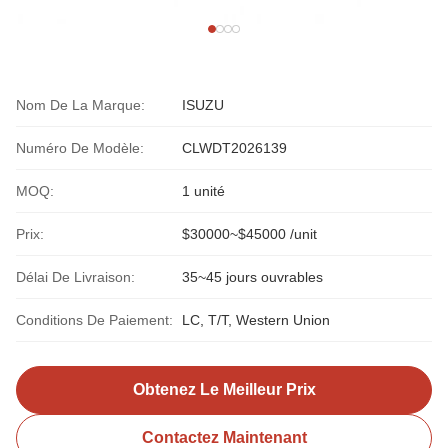
Nom De La Marque:
ISUZU
Numéro De Modèle:
CLWDT2026139
MOQ:
1 unité
Prix:
$30000~$45000 /unit
Délai De Livraison:
35~45 jours ouvrables
Conditions De Paiement:
LC, T/T, Western Union
Obtenez Le Meilleur Prix
Contactez Maintenant