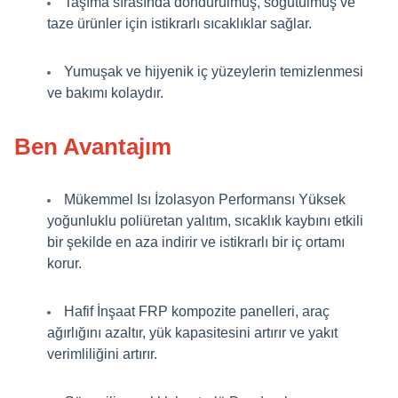
Taşıma sırasında dondurulmuş, soğutulmuş ve
taze ürünler için istikrarlı sıcaklıklar sağlar.
Yumuşak ve hijyenik iç yüzeylerin temizlenmesi
ve bakımı kolaydır.
Ben Avantajım
Mükemmel Isı İzolasyon Performansı Yüksek
yoğunluklu poliüretan yalıtım, sıcaklık kaybını etkili
bir şekilde en aza indirir ve istikrarlı bir iç ortamı
korur.
Hafif İnşaat FRP kompozite panelleri, araç
ağırlığını azaltır, yük kapasitesini artırır ve yakıt
verimliliğini artırır.