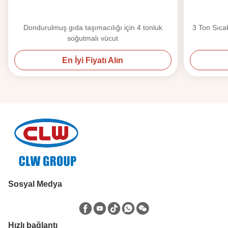
Dondurulmuş gıda taşımacılığı için 4 tonluk
3 Ton Sıcak
soğutmalı vücut
En İyi Fiyatı Alın
Sosyal Medya
Hızlı bağlantı