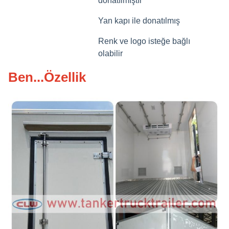
donatılmıştır
Yan kapı ile donatılmış
Renk ve logo isteğe bağlı
olabilir
Ben...
Özellik