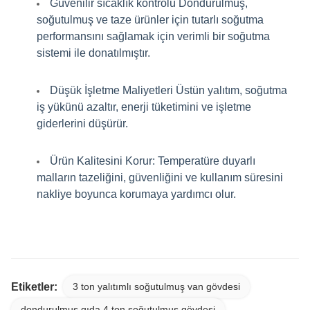
Güvenilir sıcaklık kontrolü Dondurulmuş,
soğutulmuş ve taze ürünler için tutarlı soğutma
performansını sağlamak için verimli bir soğutma
sistemi ile donatılmıştır.
Düşük İşletme Maliyetleri Üstün yalıtım, soğutma
iş yükünü azaltır, enerji tüketimini ve işletme
giderlerini düşürür.
Ürün Kalitesini Korur: Temperatüre duyarlı
malların tazeliğini, güvenliğini ve kullanım süresini
nakliye boyunca korumaya yardımcı olur.
Etiketler:
3 ton yalıtımlı soğutulmuş van gövdesi
dondurulmuş gıda 4 ton soğutulmuş gövdesi