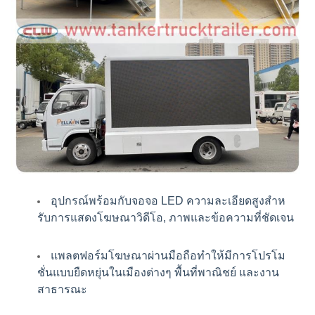
อุปกรณ์พร้อมกับจอจอ LED ความละเอียดสูงสําห
รับการแสดงโฆษณาวิดีโอ, ภาพและข้อความที่ชัดเจน
แพลตฟอร์มโฆษณาผ่านมือถือทําให้มีการโปรโม
ชั่นแบบยืดหยุ่นในเมืองต่างๆ พื้นที่พาณิชย์ และงาน
สาธารณะ