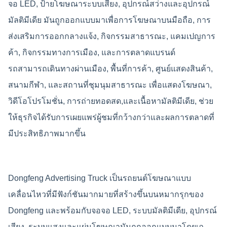
จอ LED, ป้ายโฆษณาระบบเสียง, อุปกรณ์สว่างและอุปกรณ์
มัลติมีเดีย มันถูกออกแบบมาเพื่อการโฆษณาบนมือถือ, การ
ส่งเสริมการออกกลางแจ้ง, กิจกรรมสาธารณะ, แคมเปญการ
ค้า, กิจกรรมทางการเมือง, และการตลาดแบรนด์
รถสามารถเดินทางผ่านเมือง, พื้นที่การค้า, ศูนย์แสดงสินค้า,
สนามกีฬา, และสถานที่ชุมนุมสาธารณะ เพื่อแสดงโฆษณา,
วิดีโอโปรโมชั่น, การถ่ายทอดสด,และเนื้อหามัลติมีเดีย, ช่วย
ให้ธุรกิจได้รับการเผยแพร่ผู้ชมที่กว้างกว่าและผลการตลาดที่
มีประสิทธิภาพมากขึ้น
Dongfeng Advertising Truck เป็นรถยนต์โฆษณาแบบ
เคลื่อนไหวที่มีฟังก์ชันมากมายที่สร้างขึ้นบนหมากรุกของ
Dongfeng และพร้อมกับจอจอ LED, ระบบมัลติมีเดีย, อุปกรณ์
เสียง, ระบบแสงและแผ่นโฆษณามันถูกออกแบบมาโดยเฉ