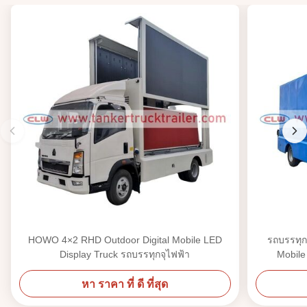
HOWO 4×2 RHD Outdoor Digital Mobile LED
รถบรรทุ
Display Truck รถบรรทุกจุไฟฟ้า
Mobile
หา ราคา ที่ ดี ที่สุด