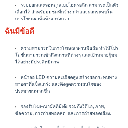
ระบบยกและจอหมุนแบบไฮดรอลิก สามารถเป็นตัว
เลือกได้ สําหรับมุมชมที่กว้างกว่าและผลกระทบใน
การโฆษณาที่แข็งแกร่งกว่า
ฉันมีข้อดี
พื้นที่แสดงสินค้าขนาดใหญ่ ให้ความน่าสนใจทาง
สายตาที่ดีเยี่ยม และเพิ่มการเปิดเผยของแบรนด์
ความสามารถในการโฆษณาผ่านมือถือ ทําให้โปร
โมชั่นสามารถเข้าถึงสถานที่ต่างๆ และเป้าหมายผู้ชม
ระบบพลังงานอิสระรองรับการทํางานภายนอกต่อ
ได้อย่างมีประสิทธิภาพ
เนื่อง
หน้าจอ LED ความละเอียดสูง สร้างผลกระทบทาง
สายตาที่แข็งแกร่ง และดึงดูดความสนใจของ
ประชาชนมากขึ้น
รองรับโฆษณามัลติมีเดียรวมถึงวิดีโอ, ภาพ,
ข้อความ, การถ่ายทอดสด, และการถ่ายทอดเสียง.