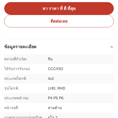
หา ราคา ที่ ดี ที่สุด
ติดต่อเลย
ข้อมูลรายละเอียด
สถานที่กำเนิด:
จีน
ได้รับการรับรอง:
CCC/ISO
ประเภทไดรฟ์:
4x2
รุ่นไดรฟ์:
LHD, RHD
ประเภทหน้าจอ:
P4 P5 P6
หน้าจอสี:
สามด้าน
มาตรฐานการปล่อยก๊าซ
ยูโร 2