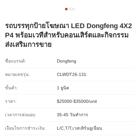
รถบรรทุกป้ายโฆษณา LED Dongfeng 4X2
P4 พร้อมเวทีสำหรับคอนเสิร์ตและกิจกรรม
ส่งเสริมการขาย
ชื่อแบรนด์:
Dongfeng
หมายเลขรุ่น:
CLWDT26-131
ขั้นต่ำ:
1 ยูนิต
ราคา:
$25000-$35000/unit
เวลาการส่งมอบ:
35-45 วันทำการ
เงื่อนไขการชำระเงิน:
L/C,T/T,เวสเทิร์นยูเนี่ยน