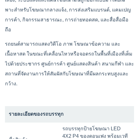
พาะสําหรับโฆษณากลางแจ้ง, การส่งเสริมแบรนด์, แคมเปญ
การค้า, กิจกรรมสาธารณะ, การถ่ายทอดสด, และสื่อสื่อมือ
ถือ
รถยนต์สามารถแสดงวิดีโอ ภาพ โฆษณาข้อความ และ
เนื้อหาสด ในขณะที่เคลื่อนไหวหรือจอดรถในพื้นที่เมืองที่เต็ม
ไปด้วยประชากร ศูนย์การค้า ศูนย์แสดงสินค้า สนามกีฬา และ
สถานที่จัดงานการให้สัมผัสกับโฆษณาที่มีผลกระทบสูงและ
กว้าง.
รายละเอียดของรถบรรทุก
รถบรรทุกป้ายโฆษณา LED
4X2 P4 ของดอนเฟง พร้อมเวที