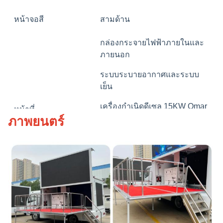
หน้าจอสี
สามด้าน
กล่องกระจายไฟฟ้าภายในและ
ภายนอก
ระบบระบายอากาศและระบบ
เย็น
เครื่องกําเนิดดีเซล 15KW Omar
หน้าที่
ภาพยนตร์
Silent
เครื่องเสียง 2 เครื่อง เสริมเสียง 1
เครื่อง แผนควบคุม 1 เครื่อง
โลโก้และสีสามารถปรับแต่งได้