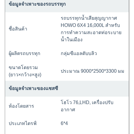
ข้อมูลจำเพาะของรถบรรทุก
รถบรรทุกน้ำเสียสุญญากาศ
HOWO 6X4 16,000L สำหรับ
ชื่อสินค้า
การทำความสะอาดท่อระบาย
น้ำในเมือง
ผู้ผลิตรถบรรทุก
กลุ่มซีแอลดับบลิว
ขนาดโดยรวม
ประมาณ 9000*2500*3300 มม
(ยาว×กว้าง×สูง)
ข้อมูลจำเพาะของแชสซี
โฮโว 76
,
LHD, เครื่องปรับ
ห้องโดยสาร
อากาศ
ประเภทไดรฟ์
6*4