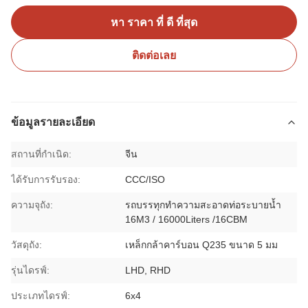
หา ราคา ที่ ดี ที่สุด
ติดต่อเลย
ข้อมูลรายละเอียด
สถานที่กำเนิด:
จีน
ได้รับการรับรอง:
CCC/ISO
ความจุถัง:
รถบรรทุกทำความสะอาดท่อระบายน้ำ
16M3 / 16000Liters /16CBM
วัสดุถัง:
เหล็กกล้าคาร์บอน Q235 ขนาด 5 มม
รุ่นไดรฟ์:
LHD, RHD
ประเภทไดรฟ์:
6x4