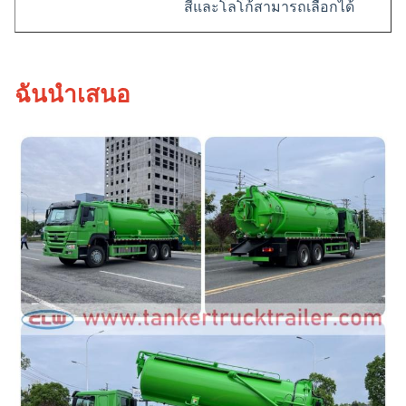
สีและโลโก้สามารถเลือกได้
ฉันนำเสนอ