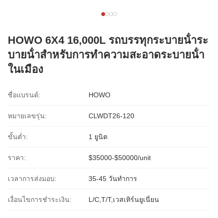
HOWO 6X4 16,000L รถบรรทุกระบายน้ําระ
บายน้ําสําหรับการทําความสะอาดระบายน้ํา
ในเมือง
ชื่อแบรนด์:
HOWO
หมายเลขรุ่น:
CLWDT26-120
ขั้นต่ำ:
1 ยูนิต
ราคา:
$35000-$50000/unit
เวลาการส่งมอบ:
35-45 วันทำการ
เงื่อนไขการชำระเงิน:
L/C,T/T,เวสเทิร์นยูเนี่ยน