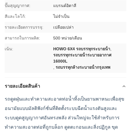
ปั๊มสุญญากาศ:
แบรนด์อิตาลี
สีและโลโก้:
ไม่จำเป็น
รายละเอียดการบรรจุ:
เปลือยเปล่า
สามารถในการผลิต:
500 หน่วย/เดือน
เน้น:
HOWO 6X4 รถบรรทุกระบายน้ํา
,
รถบรรทุกระบายน้ําระบายอากาศ
16000L
,
รถบรรทุกล้างระบายน้ํากรุงเทพ
รายละเอียดสินค้า
รถดูดฝุ่นและทำความสะอาดท่อน้ำทิ้งเป็นยานพาหนะเพื่อสุข
อนามัยแบบมัลติฟังก์ชั่นที่ติดตั้งระบบฉีดน้ำแรงดันสูงและ
ระบบดูดสูญญากาศอันทรงพลัง ส่วนใหญ่จะใช้สำหรับการ
ทำความสะอาดท่อที่ถูกบล็อก ดูดตะกอนและสิ่งปฏิกูล ขุด