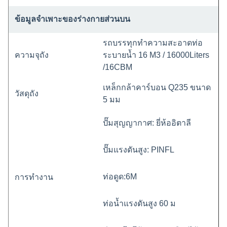
ข้อมูลจำเพาะของร่างกายส่วนบน
รถบรรทุกทำความสะอาดท่อ
ความจุถัง
ระบายน้ำ 16 M3 / 16000Liters
/16CBM
เหล็กกล้าคาร์บอน Q235 ขนาด
วัสดุถัง
5 มม
ปั๊มสุญญากาศ: ยี่ห้ออิตาลี
ปั๊มแรงดันสูง: PINFL
ท่อดูด:6M
การทำงาน
ท่อน้ำแรงดันสูง 60 ม