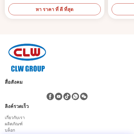
หา ราคา ที่ ดี ที่สุด
สื่อสังคม
ลิงค์รวดเร็ว
เกี่ยวกับเรา
ผลิตภัณฑ์
บล็อก