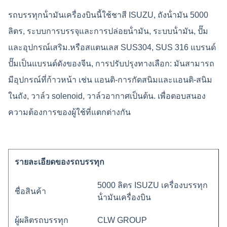
รถบรรทุกน้ํามันเครื่องบินนี้ใช้ชาสี ISUZU, ถังน้ํามัน 5000
ลิตร, ระบบการบรรจุและการปล่อยน้ํามัน, ระบบน้ํามัน, ปั๊ม
และอุปกรณ์เสริม.หรือสแตนเลส SUS304, SUS 316 แบรนด์
ปั๊มเป็นแบรนด์ดังของจีน, การปรับปรุงทางเลือก: มันสามารถ
มีอุปกรณ์ที่ก้าวหน้า เช่น แอนติ-การกัดสนิมและแอนติ-สนิม
ในถัง, วาล์ว solenoid, วาล์วอากาศเป็นต้น. เพื่อตอบสนอง
ความต้องการของผู้ใช้ที่แตกต่างกัน
รายละเอียดของรถบรรทุก
5000 ลิตร ISUZU เครื่องบรรทุก
ชื่อสินค้า
น้ํามันเครื่องบิน
ผู้ผลิตรถบรรทุก
CLW GROUP