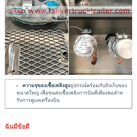
ความจุของเชื้อเพลิงสูง
อุปกรณ์พร้อมกับถังเก็บของ
ขนาดใหญ่ เพื่อขนส่งเชื้อเพลิงการบินที่เพียงพอสําห
รับการดูแลเครื่องบิน
ระบบส่งน้ํามันที่มีประสิทธิภาพ
ประกอบด้วยปั๊ม
เครื่องวัด, หลอด, และช่องสําหรับการจัดส่งน้ํามัน
ฉันมีข้อดี
อย่างรวดเร็วและแม่นยํา