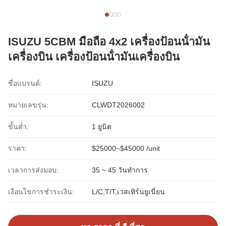
ISUZU 5CBM มือถือ 4x2 เครื่องป้อนน้ํามัน
เครื่องบิน เครื่องป้อนน้ํามันเครื่องบิน
ชื่อแบรนด์:
ISUZU
หมายเลขรุ่น:
CLWDT2026002
ขั้นต่ำ:
1 ยูนิต
ราคา:
$25000~$45000 /unit
เวลาการส่งมอบ:
35 ~ 45 วันทำการ
เงื่อนไขการชำระเงิน:
L/C,T/T,เวสเทิร์นยูเนี่ยน