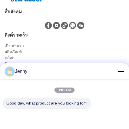
สื่อสังคม
ลิงค์รวดเร็ว
เกี่ยวกับเรา
ผลิตภัณฑ์
บล็อก
ติดต่อเรา
ผลิตภัณฑ์
Jenny
รถบรรทุกน้ำมันและแก๊ส
รถสุขาภิบาล
3:01 PM
รถบรรทุกส่วนกลาง
รถบรรทุกเพื่อการเกษตรและขนส่งสัตว์และอาหาร
Good day, what product are you looking for?
รถบรรทุกก่อสร้าง
ปิดถนนรถบรรทุก
ติดต่อด่วน
โทร