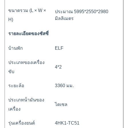
ขนาดรวม (L × W ×
ประมาณ 5995*2550*2980
มิลลิเมตร
H)
รายละเอียดของชัสซี่
บ้านพัก
ELF
ประเภทของเครื่อง
4*2
ขับ
ระยะล้อ
3360 มม.
ประเภทน้ํามันของ
ไดเซล
เครื่อง
รุ่นเครื่องยนต์
4HK1-TC51