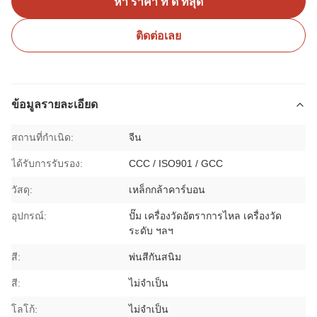
หา ราคา ที่ ดี ที่สุด
ติดต่อเลย
ข้อมูลรายละเอียด
สถานที่กำเนิด:
จีน
ได้รับการรับรอง:
CCC / ISO901 / GCC
วัสดุ:
เหล็กกล้าคาร์บอน
อุปกรณ์:
ปั๊ม เครื่องวัดอัตราการไหล เครื่องวัด
ระดับ ฯลฯ
สี:
พ่นสีกันสนิม
สี:
ไม่จำเป็น
โลโก้:
ไม่จำเป็น