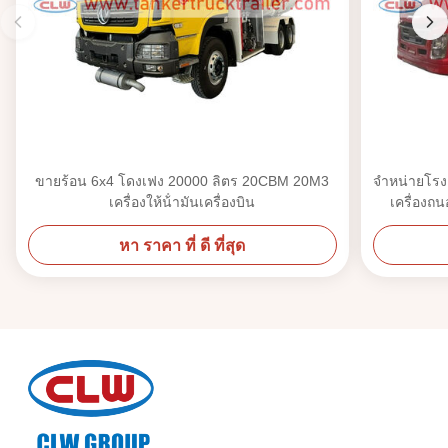
ขายร้อน 6x4 โดงเฟง 20000 ลิตร 20CBM 20M3
จําหน่ายโรง
เครื่องให้น้ํามันเครื่องบิน
เครื่องถน
หา ราคา ที่ ดี ที่สุด