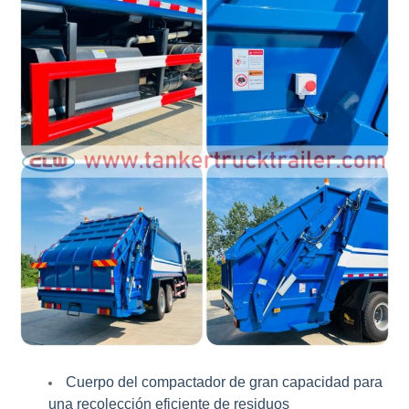
120L / 240L / 660L / 1100L
compatibles con el
contenedor
Color y logotipo pueden ser
opcionales
Cuerpo del compactador de gran capacidad para
una recolección eficiente de residuos