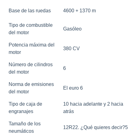
Base de las ruedas
4600 + 1370 m
Tipo de combustible
Gasóleo
del motor
Potencia máxima del
380 CV
motor
Número de cilindros
6
del motor
Norma de emisiones
El euro 6
del motor
Tipo de caja de
10 hacia adelante y 2 hacia
engranajes
atrás
Tamaño de los
12R22. ¿Qué quieres decir?5
neumáticos