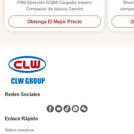
FAW Dirección 5CBM Cargador trasero
Shac
Compactor de basura Camión
compac
Obtenga El Mejor Precio
O
Redes Sociales
Enlace Rápido
Sobre nosotros