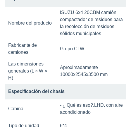
ISUZU 6x4 20CBM camión
compactador de residuos para
Nombre del producto
la recolección de residuos
sólidos municipales
Fabricante de
Grupo CLW
camiones
Las dimensiones
Aproximadamente
generales (L × W ×
10000x2545x3500 mm
H)
Especificación del chasis
- ¿ Qué es eso?
,
LHD, con aire
Cabina
acondicionado
Tipo de unidad
6*4