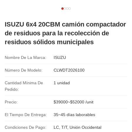
ISUZU 6x4 20CBM camión compactador
de residuos para la recolección de
residuos sólidos municipales
Nombre De La Marca:
ISUZU
Número De Modelo:
CLWDT2026100
Cantidad Mínima De
1 unidad
Pedido:
Precio:
$39000~$52000 /unit
El Tiempo De Entrega:
35~45 días laborables
Condiciones De Pago:
LC, T/T, Unión Occidental