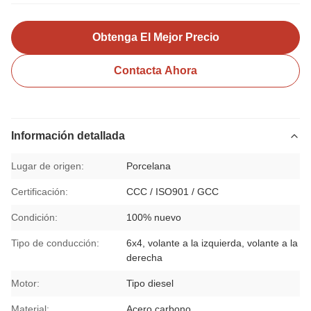
Obtenga El Mejor Precio
Contacta Ahora
Información detallada
Lugar de origen:
Porcelana
Certificación:
CCC / ISO901 / GCC
Condición:
100% nuevo
Tipo de conducción:
6x4, volante a la izquierda, volante a la
derecha
Motor:
Tipo diesel
Material:
Acero carbono