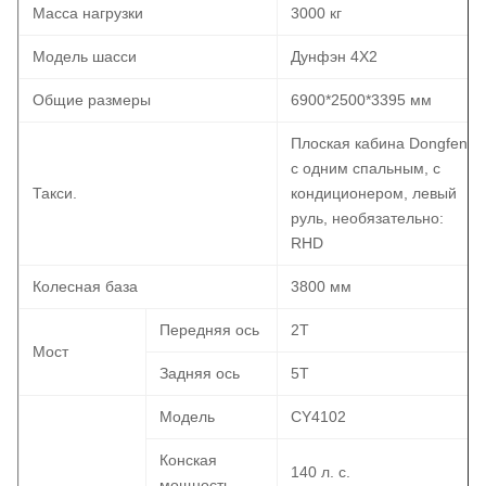
Масса нагрузки
3000 кг
Модель шасси
Дунфэн 4X2
Общие размеры
6900*2500*3395 мм
Плоская кабина Dongfeng
с одним спальным, с
Такси.
кондиционером, левый
руль, необязательно:
RHD
Колесная база
3800 мм
Передняя ось
2Т
Мост
Задняя ось
5T
Модель
CY4102
Конская
140 л. с.
мощность