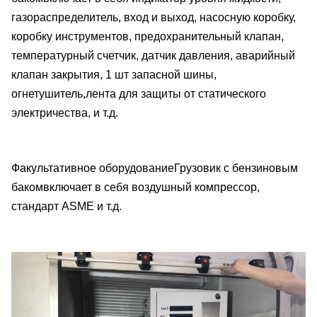
газораспределитель, вход и выход, насосную коробку,
коробку инструментов, предохранительный клапан,
температурный счетчик, датчик давления, аварийный
клапан закрытия, 1 шт запасной шины,
огнетушитель,лента для защиты от статического
электричества, и т.д.
Факультативное оборудование
Грузовик с бензиновым
баком
включает в себя воздушный компрессор,
стандарт ASME и т.д.