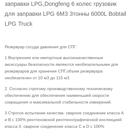
заправки LPG,Dongfeng 6 колес грузовик
для заправки LPG 6M3 3тонны 6000L Bobtail
LPG Truck
Резервуар сосуда давления для СПГ:
1.Внутренние или импортные высококачественные
аксессуары безопасности являются необязательными для
резервуаров для хранения СПГ,объем резервуара
необязателен от 10 м3 до 115 м3.
2. Согласно строгому производственному техническому
обеспечению для обеспечения наименьшей скорости
сокращения и максимальной стабильности измерений.
3.Строгое испытание качества: сварное соединение класса А
и B с 100% рентгеновской рентгенографической инспекцией
класса II; сварное соединение класса С и D с 100%