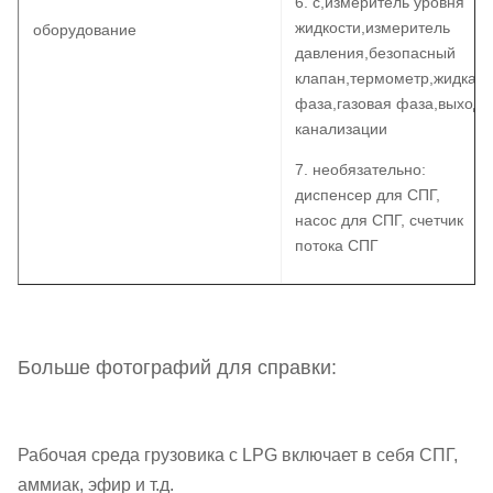
6. с,измеритель уровня
жидкости,измеритель
оборудование
давления,безопасный
клапан,термометр,жидкая
фаза,газовая фаза,выход
канализации
7. необязательно:
диспенсер для СПГ,
насос для СПГ, счетчик
потока СПГ
Больше фотографий для справки:
Рабочая среда грузовика с LPG включает в себя СПГ,
аммиак, эфир и т.д.