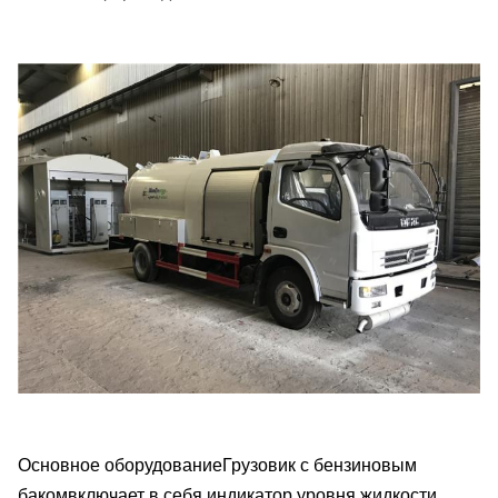
Основное оборудование
Грузовик с бензиновым
баком
включает в себя индикатор уровня жидкости,