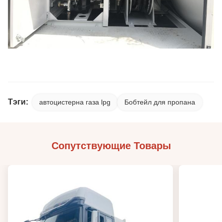
Тэги:
автоцистерна газа lpg
Бобтейл для пропана
Сопутствующие Товары