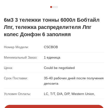
6м3 3 тележки тонны 6000л Бобтайл
Лпг, тележка распределителя Лпг
колес Донфэн 6 заполняя
Номер Модели:
CSCBOB
Минимальный Заказ:
1 единица
Цена:
Could be negotiated
Срок Поставки:
35-40 рабочих дней после получения
депозита
Условия Оплаты:
LC, T/T, D/A, D/P, Western Union,