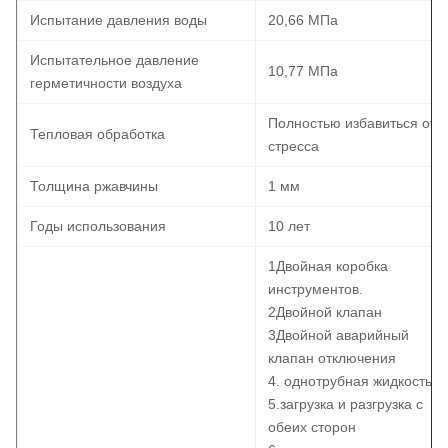
Испытание давления воды
20,66 МПа
Испытательное давление
10,77 МПа
герметичности воздуха
Полностью избавиться от
Тепловая обработка
стресса
Толщина ржавчины
1 мм
Годы использования
10 лет
1Двойная коробка
инструментов.
2Двойной клапан
3Двойной аварийный
клапан отключения
4. однотрубная жидкость
5.загрузка и разгрузка с
обеих сторон