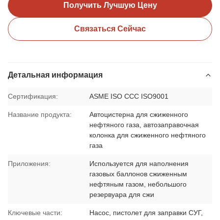
Получить Лучшую Цену
Связаться Сейчас
Детальная информация
Сертификация:
ASME ISO CCC ISO9001
Название продукта:
Автоцистерна для сжиженного
нефтяного газа, автозаправочная
колонка для сжиженного нефтяного
газа
Приложения:
Используется для наполнения
газовых баллонов сжиженным
нефтяным газом, небольшого
резервуара для сжи
Ключевые части:
Насос, пистолет для заправки СУГ,