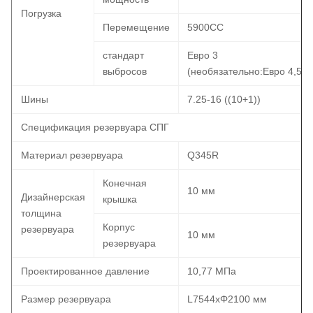
Погрузка
Перемещение
5900CC
стандарт
Евро 3
выбросов
(необязательно:Евро 4,5)
Шины
7.25-16 ((10+1))
Спецификация резервуара СПГ
Материал резервуара
Q345R
Конечная
10 мм
Дизайнерская
крышка
толщина
Корпус
резервуара
10 мм
резервуара
Проектированное давление
10,77 МПа
Размер резервуара
L7544xΦ2100 мм