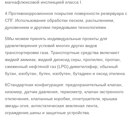
магнафлюксовой инспекцией класса I.
4.Противокоррозионное покрытие поверхности резервуара с
СПГ. Использование обработки песком, распылением,
дуновением и другими передовыми технологиями.
5Мы можем принять индивидуальные проекты для
удовлетворения условий многих других видов
транспортировки газа. Транспортные средства включают
жидкий аммиак, жидкий диоксид серы, пропилен, пропан,
сжиженный нефтяной газ (LPG),диметилэфир, обычный
бутан, изобутан, бутен, изобутен, бутадиен и оксид этилена.
6Стандартная конфигурация: предохранительный клапан,
низомер, датчик давления, термометр, клапан экстренного
отключения, клапанные коробки, огнетушители, крышка
звезды огня, антистатическая земляная лента,
ограждение,шины и защитные устройства.