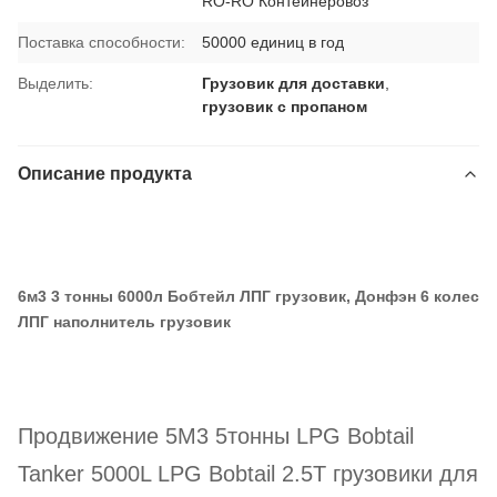
RO-RO Контейнеровоз
Поставка способности:
50000 единиц в год
Выделить:
Грузовик для доставки
,
грузовик с пропаном
Описание продукта
6м3 3 тонны 6000л Бобтейл ЛПГ грузовик, Донфэн 6 колес
ЛПГ наполнитель грузовик
Продвижение 5M3 5тонны LPG Bobtail
Tanker 5000L LPG Bobtail 2.5Т грузовики для