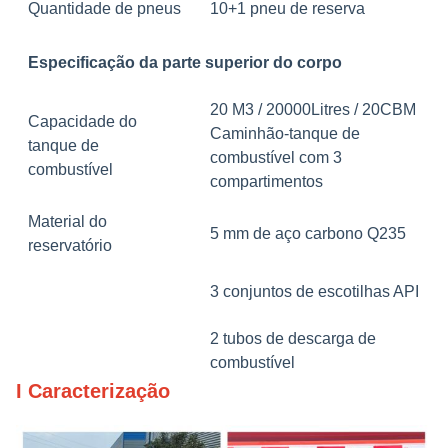
Quantidade de pneus
10+1 pneu de reserva
Especificação da parte superior do corpo
20 M3 / 20000Litres / 20CBM
Capacidade do
Caminhão-tanque de
tanque de
combustível com 3
combustível
compartimentos
Material do
5 mm de aço carbono Q235
reservatório
3 conjuntos de escotilhas API
2 tubos de descarga de
combustível
I Caracterização
Função
2 extintores de incêndio