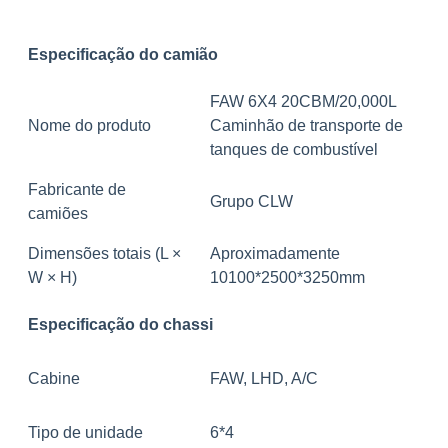
Especificação do camião
FAW 6X4 20CBM/20,000L
Nome do produto
Caminhão de transporte de
tanques de combustível
Fabricante de
Grupo CLW
camiões
Dimensões totais (L ×
Aproximadamente
W × H)
10100*2500*3250mm
Especificação do chassi
Cabine
FAW, LHD, A/C
Tipo de unidade
6*4