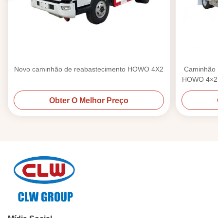
Novo caminhão de reabastecimento HOWO 4X2
Caminhão 
HOWO 4×2 
Obter O Melhor Preço