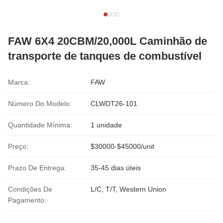
FAW 6X4 20CBM/20,000L Caminhão de
transporte de tanques de combustível
Marca:
FAW
Número Do Modelo:
CLWDT26-101
Quantidade Mínima:
1 unidade
Preço:
$30000-$45000/unit
Prazo De Entrega:
35-45 dias úteis
Condições De
L/C, T/T, Western Union
Pagamento: