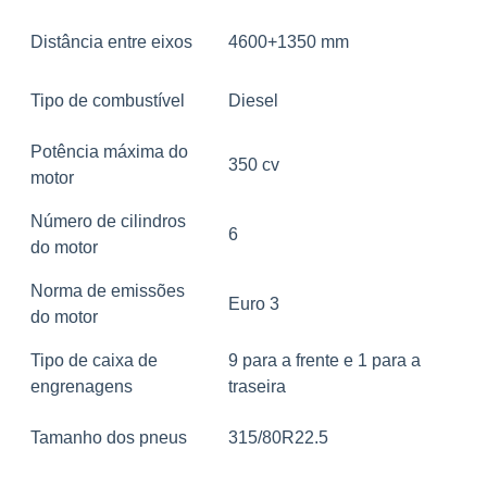
Distância entre eixos
4600+1350 mm
Tipo de combustível
Diesel
Potência máxima do
350 cv
motor
Número de cilindros
6
do motor
Norma de emissões
Euro 3
do motor
Tipo de caixa de
9 para a frente e 1 para a
engrenagens
traseira
Tamanho dos pneus
315/80R22.5