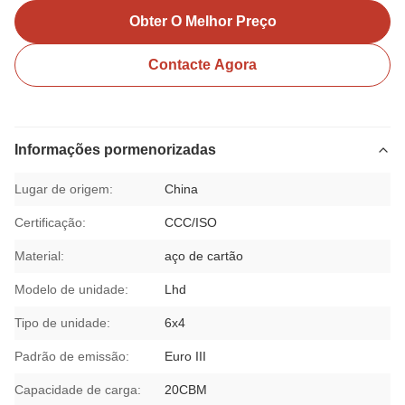
Obter O Melhor Preço
Contacte Agora
Informações pormenorizadas
Lugar de origem:
China
Certificação:
CCC/ISO
Material:
aço de cartão
Modelo de unidade:
Lhd
Tipo de unidade:
6x4
Padrão de emissão:
Euro III
Capacidade de carga:
20CBM