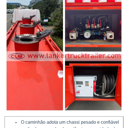
Painel de controlo em inglês
Logotipo e cor podem ser
personalizados
O caminhão adota um chassi pesado e confiável