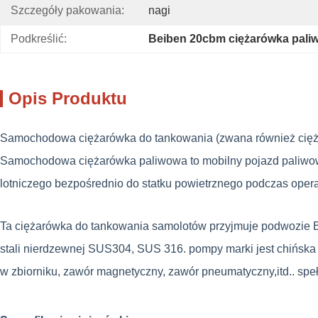
Szczegóły pakowania:
nagi
Podkreślić:
Beiben 20cbm ciężarówka pali
Opis Produktu
Samochodowa ciężarówka do tankowania (zwana również ciężar
Samochodowa ciężarówka paliwowa to mobilny pojazd paliwowy 
lotniczego bezpośrednio do statku powietrznego podczas oper
Ta ciężarówka do tankowania samolotów przyjmuje podwozie Bei
stali nierdzewnej SUS304, SUS 316. pompy marki jest chińska
w zbiorniku, zawór magnetyczny, zawór pneumatyczny,itd.. spe