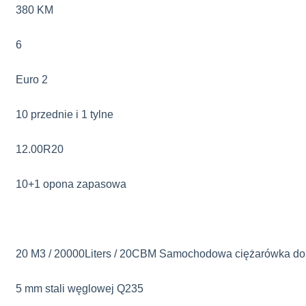
380 KM
6
Euro 2
10 przednie i 1 tylne
12.00R20
10+1 opona zapasowa
20 M3 / 20000Liters / 20CBM Samochodowa ciężarówka do
5 mm stali węglowej Q235