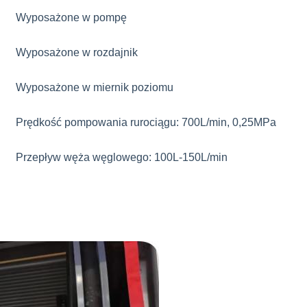
Wyposażone w pompę
Wyposażone w rozdajnik
Wyposażone w miernik poziomu
Prędkość pompowania rurociągu: 700L/min, 0,25MPa
Przepływ węża węglowego: 100L-150L/min