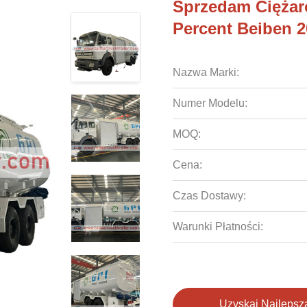
Sprzedam Ciężar
Percent Beiben 
Nazwa Marki:
Numer Modelu:
MOQ:
Cena:
Czas Dostawy:
Warunki Płatności:
Uzyskaj Najlepsz