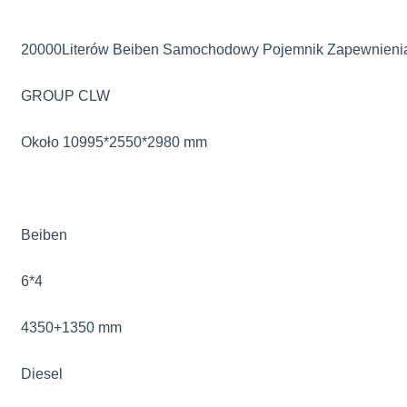
20000Literów Beiben Samochodowy Pojemnik Zapewnieni
GROUP CLW
Około 10995*2550*2980 mm
Beiben
6*4
4350+1350 mm
Diesel