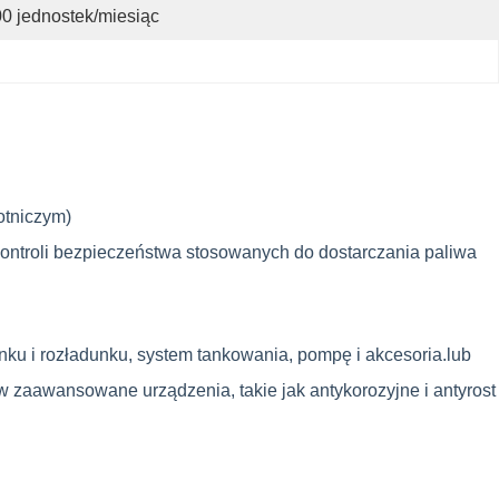
0 jednostek/miesiąc
otniczym)
ontroli bezpieczeństwa stosowanych do dostarczania paliwa
nku i rozładunku, system tankowania, pompę i akcesoria.lub
 zaawansowane urządzenia, takie jak antykorozyjne i antyrost