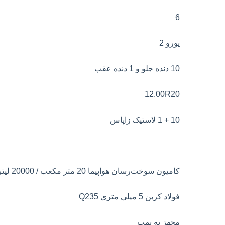
6
یورو 2
10 دنده جلو و 1 دنده عقب
12.00R20
10 + 1 لاستیک زاپاس
کامیون سوخت‌رسان هواپیما 20 متر مکعب / 20000 لیتر / 20CBM
فولاد کربن 5 میلی متری Q235
مجهز به پمپ