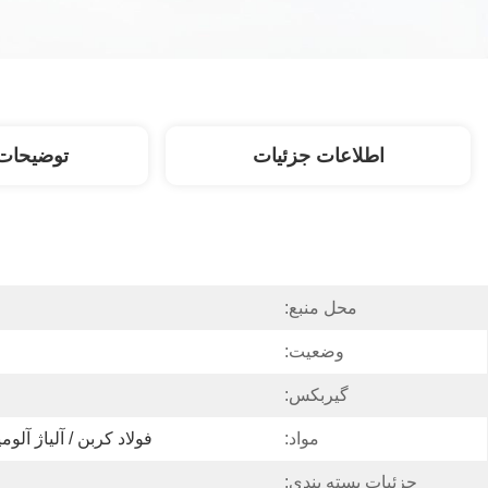
اطلاعات جزئیات
توضیحات
محل منبع:
وضعیت:
گیربکس:
مواد:
فولاد کربن / آلیاژ آلوم
جزئیات بسته بندی: