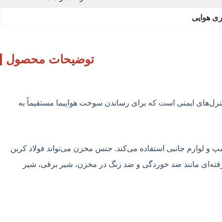
توضیحات محصول
رل‌های ایمنی است که برای رساندن سوخت هواپیما مستقیماً به
رگیری و تخلیه، سیستم سوخت‌رسانی، پمپ و لوازم جانبی استفاده می‌کند. جنس مخزن می‌تواند فولاد کربن
ز به امکانات پیشرفته‌ای مانند ضد خوردگی و ضد زنگ در مخزن، شیر برقی، شیر