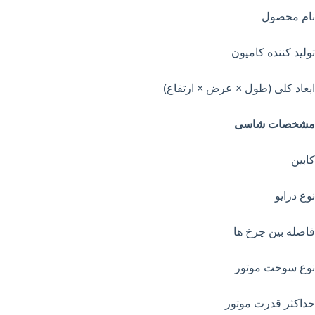
نام محصول
تولید کننده کامیون
ابعاد کلی (طول × عرض × ارتفاع)
مشخصات شاسی
کابین
نوع درایو
فاصله بین چرخ ها
نوع سوخت موتور
حداکثر قدرت موتور