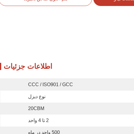
اطلاعات جزئیات
CCC / ISO901 / GCC
نوع دیزل
20CBM
2 تا 4 واحد
500 واحد در ماه