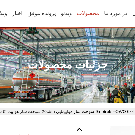
در مورد ما
محصولات
ویدئو
پرونده موفق
اخبار
وبل
جزئیات محصولات
یون