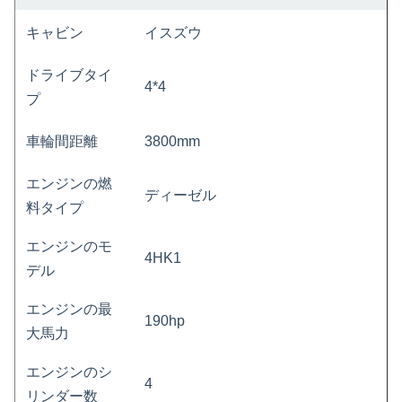
キャビン
イスズウ
ドライブタイ
4*4
プ
車輪間距離
3800mm
エンジンの燃
ディーゼル
料タイプ
エンジンのモ
4HK1
デル
エンジンの最
190hp
大馬力
エンジンのシ
4
リンダー数