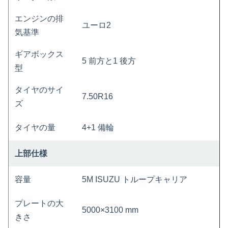
エンジンの排
ユーロ2
気基準
ギアボックス
5 前方と1 後方
型
タイヤのサイ
7.50R16
ズ
タイヤの量
4+1 備輪
上部仕様
容量
5M ISUZU トループキャリア
プレートの大
5000×3100 mm
きさ