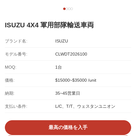
ISUZU 4X4 軍用部隊輸送車両
ブランド名:
ISUZU
モデル番号:
CLWDT2026100
MOQ:
1台
価格:
$15000~$35000 /unit
納期:
35~45営業日
支払い条件:
L/C、T/T、ウェスタンユニオン
最高の価格を入手