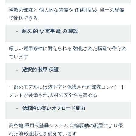
複数の部隊と 個人的な装備や 任務用品を 単一の配備
で輸送できる
耐久 的 な 軍事 級 の 建設
厳しい運用条件に耐えられる 強化された構造で作られ
ています
選択的 装甲 保護
一部のモデルには装甲室と保護された部隊コンパート
メントが装備され,人材の安全性を高める.
信頼性の高いオフロード能力
高空地,重用式懸垂システム,全輪駆動の配置により優
れた地形適応性を備えています