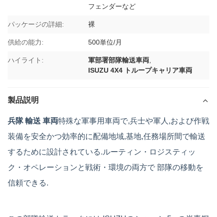
フェンダーなど
パッケージの詳細:
裸
供給の能力:
500単位/月
ハイライト:
軍部署部隊輸送車両
,
ISUZU 4X4 トループキャリア車両
製品説明
兵隊 輸送 車両
特殊な軍事用車両で,兵士や軍人,および作戦
装備を安全かつ効率的に配備地域,基地,任務場所間で輸送
するために設計されている.ルーティン・ロジスティッ
ク・オペレーションと戦術・環境の両方で 部隊の移動を
信頼できる.