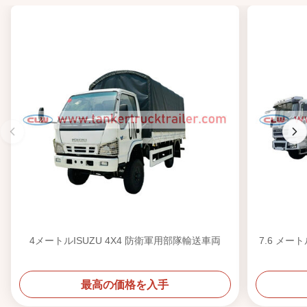
4メートルISUZU 4X4 防衛軍用部隊輸送車両
7.6 メー
最高の価格を入手