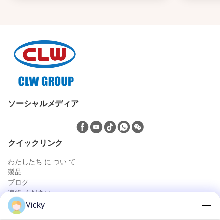
ソーシャルメディア
クイックリンク
わたしたち に つい て
製品
ブログ
連絡 ください
製品
Vicky