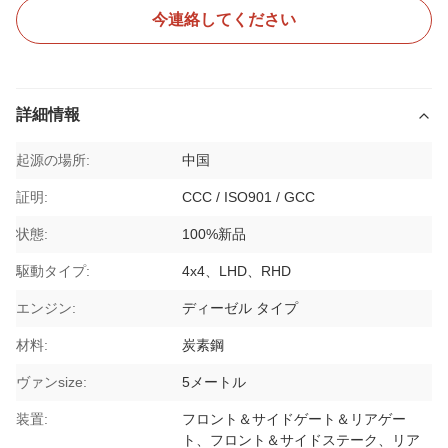
今連絡してください
詳細情報
起源の場所:
中国
証明:
CCC / ISO901 / GCC
状態:
100%新品
駆動タイプ:
4x4、LHD、RHD
エンジン:
ディーゼル タイプ
材料:
炭素鋼
ヴァンsize:
5メートル
装置:
フロント＆サイドゲート＆リアゲー
ト、フロント＆サイドステーク、リア