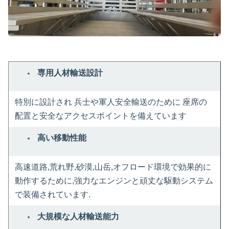
専用人材輸送設計
特別に設計され 兵士や軍人安全輸送のために 座席の
配置と安全なアクセスポイントを備えています
高い移動性能
高速道路,荒れ野,砂漠,山岳,オフロード環境で効果的に
動作するために,強力なエンジンと頑丈な駆動システム
で装備されています.
大規模な人材輸送能力