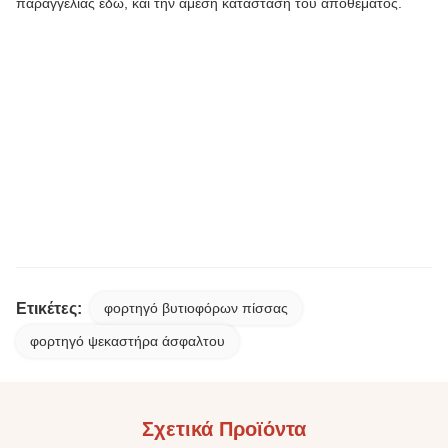
παραγγελίας εδώ, και την άμεση κατάσταση του αποθέματος.
Ετικέτες:
φορτηγό βυτιοφόρων πίσσας
φορτηγό ψεκαστήρα άσφαλτου
Σχετικά Προϊόντα