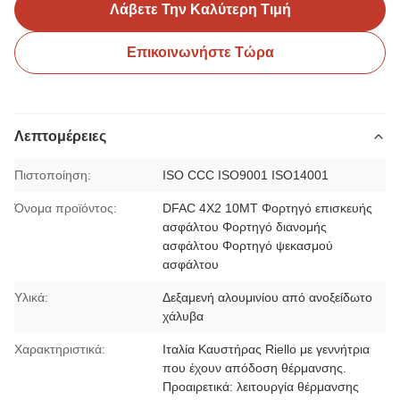
Λάβετε Την Καλύτερη Τιμή
Επικοινωνήστε Τώρα
Λεπτομέρειες
Πιστοποίηση:
ISO CCC ISO9001 ISO14001
Όνομα προϊόντος:
DFAC 4X2 10MT Φορτηγό επισκευής
ασφάλτου Φορτηγό διανομής
ασφάλτου Φορτηγό ψεκασμού
ασφάλτου
Υλικά:
Δεξαμενή αλουμινίου από ανοξείδωτο
χάλυβα
Χαρακτηριστικά:
Ιταλία Καυστήρας Riello με γεννήτρια
που έχουν απόδοση θέρμανσης.
Προαιρετικά: λειτουργία θέρμανσης