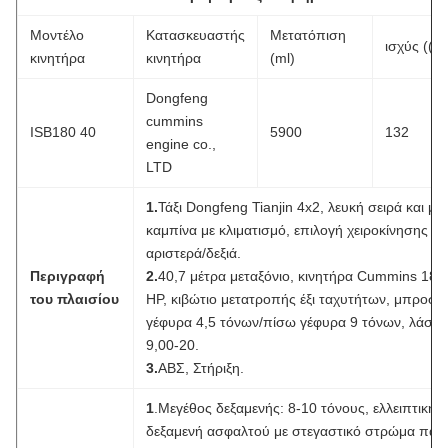
Μοντέλο
Κατασκευαστής
Μετατόπιση
ισχύς ((k
κινητήρα
κινητήρα
(ml)
Dongfeng
cummins
ISB180 40
5900
132
engine co.,
LTD
1.
Τάξι Dongfeng Tianjin 4x2, λευκή σειρά και μι
καμπίνα με κλιματισμό, επιλογή χειροκίνησης
αριστερά/δεξιά.
Περιγραφή
2.
40,7 μέτρα μεταξόνιο, κινητήρα Cummins 180
του πλαισίου
HP, κιβώτιο μετατροπής έξι ταχυτήτων, μπροστι
γέφυρα 4,5 τόνων/πίσω γέφυρα 9 τόνων, λάστι
9,00-20.
3.
ΑΒΣ, Στήριξη.
1
.Μεγέθος δεξαμενής: 8-10 τόνους, ελλειπτική
δεξαμενή ασφαλτού με στεγαστικό στρώμα πάχ