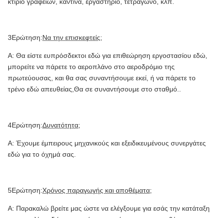
κτίριο γραφείων, καντίνα, εργαστήριο, τετράγωνο, κλπ.
3Ερώτηση:
Να την επισκεφτείς;
Α: Θα είστε ευπρόσδεκτοι εδώ για επιθεώρηση εργοστασίου εδώ,
μπορείτε να πάρετε το αεροπλάνο στο αεροδρόμιο της
πρωτεύουσας, και θα σας συναντήσουμε εκεί, ή να πάρετε το
τρένο εδώ απευθείας,Θα σε συναντήσουμε στο σταθμό..
4Ερώτηση:
Δυνατότητα;
Α: Έχουμε έμπειρους μηχανικούς και εξειδικευμένους συνεργάτες
εδώ για το όχημά σας.
5Ερώτηση:
Χρόνος παραγωγής και αποθέματα;
Α: Παρακαλώ βρείτε μας ώστε να ελέγξουμε για εσάς την κατάταξη