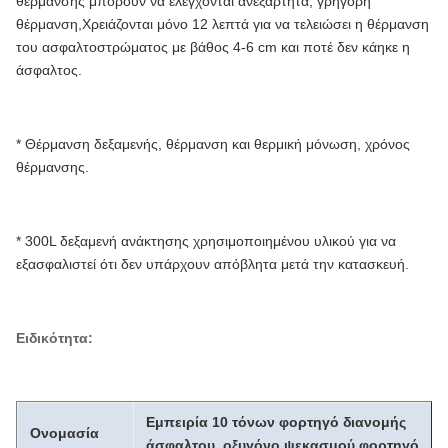
θέρμανσης μπορούν να ελέγχονται ανεξάρτητα, γρήγορη
θέρμανση,Χρειάζονται μόνο 12 λεπτά για να τελειώσει η θέρμανση
του ασφαλτοστρώματος με βάθος 4-6 cm και ποτέ δεν κάηκε η
άσφαλτος.
* Θέρμανση δεξαμενής, θέρμανση και θερμική μόνωση, χρόνος
θέρμανσης.
* 300L δεξαμενή ανάκτησης χρησιμοποιημένου υλικού για να
εξασφαλιστεί ότι δεν υπάρχουν απόβλητα μετά την κατασκευή.
Ειδικότητα:
Εμπειρία 10 τόνων φορτηγό διανομής
Ονομασία
άσφαλτου, οξυγόνο ψεκασμού φορτηγό,