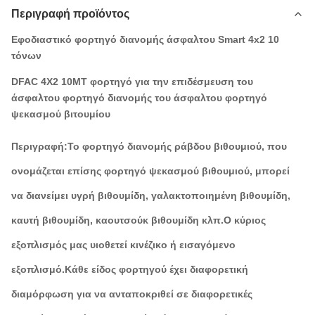
Περιγραφή προϊόντος
Εφοδιαστικό φορτηγό διανομής άσφαλτου Smart 4x2 10
τόνων
DFAC 4X2 10MT φορτηγό για την επιδέσμευση του
άσφαλτου φορτηγό διανομής του άσφαλτου φορτηγό
ψεκασμού βιτουμίου
Περιγραφή:
Το φορτηγό διανομής ράβδου βιθουμιού, που
ονομάζεται επίσης φορτηγό ψεκασμού βιθουμιού, μπορεί
να διανείμει υγρή βιθουμίδη, γαλακτοποιημένη βιθουμίδη,
καυτή βιθουμίδη, καουτσούκ βιθουμίδη κλπ.Ο κύριος
εξοπλισμός μας υιοθετεί κινέζικο ή εισαγόμενο
εξοπλισμό.Κάθε είδος φορτηγού έχει διαφορετική
διαμόρφωση για να ανταποκριθεί σε διαφορετικές