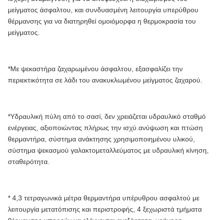
μείγματος άσφαλτου, και συνδυασμένη λειτουργία υπερύθρου
θέρμανσης για να διατηρηθεί ομοιόμορφα η θερμοκρασία του
μείγματος.
*Με ψεκαστήρα ζαχαρωμένου άσφαλτου, εξασφαλίζει την
περιεκτικότητα σε λάδι του ανακυκλωμένου μείγματος ζαχαρού.
*Υδραυλική πύλη από το σασί, δεν χρειάζεται υδραυλικό σταθμό
ενέργειας, αξιοποιώντας πλήρως την ισχύ.ανύψωση και πτώση
θερμαντήρα, σύστημα ανάκτησης χρησιμοποιημένου υλικού,
σύστημα ψεκασμού γαλακτομεταλλεύματος με υδραυλική κίνηση,
σταθερότητα.
* 4,3 τετραγωνικά μέτρα θερμαντήρα υπέρυθρου ασφαλτού με
λειτουργία μετατόπισης και περιστροφής, 4 ξεχωριστά τμήματα