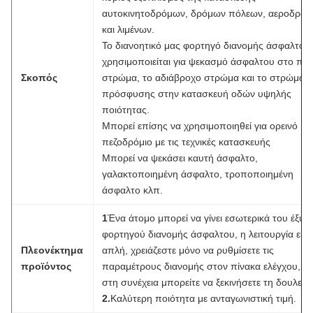
αυτοκινητοδρόμων, δρόμων πόλεων, αεροδρομ
και λιμένων.
Το διανοητικό μας φορτηγό διανομής άσφαλτου
χρησιμοποιείται για ψεκασμό άσφαλτου στο πρ
Σκοπός
στρώμα, το αδιάβροχο στρώμα και το στρώμα
πρόσφυσης στην κατασκευή οδών υψηλής
ποιότητας.
Μπορεί επίσης να χρησιμοποιηθεί για ορεινό
πεζοδρόμιο με τις τεχνικές κατασκευής
Μπορεί να ψεκάσει καυτή άσφαλτο,
γαλακτοποιημένη άσφαλτο, τροποποιημένη
άσφαλτο κλπ.
1
Ένα άτομο μπορεί να γίνει εσωτερικά του έξυ
φορτηγού διανομής άσφαλτου, η λειτουργία είνα
Πλεονέκτημα
απλή, χρειάζεστε μόνο να ρυθμίσετε τις
προϊόντος
παραμέτρους διανομής στον πίνακα ελέγχου, κα
στη συνέχεια μπορείτε να ξεκινήσετε τη δουλειά.
2.
Καλύτερη ποιότητα με ανταγωνιστική τιμή.