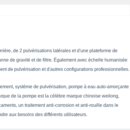
ère, de 2 pulvérisations latérales et d'une plateforme de
 vanne de gravité et de filtre. Également avec échelle humanisée
t de pulvérisation et d'autres configurations professionnelles.
ement, système de pulvérisation, pompe à eau auto-amorçante
rque de la pompe est la célèbre marque chinoise weilong,
aments, un traitement anti-corrosion et anti-rouille dans le
dre aux besoins des différents utilisateurs.