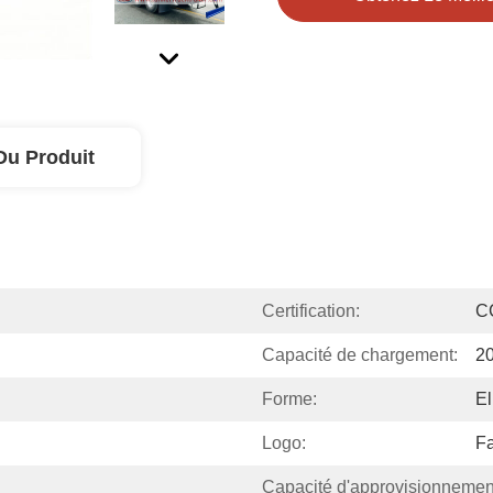
Du Produit
Certification:
C
Capacité de chargement:
20
Forme:
El
Logo:
Fa
Capacité d'approvisionnemen