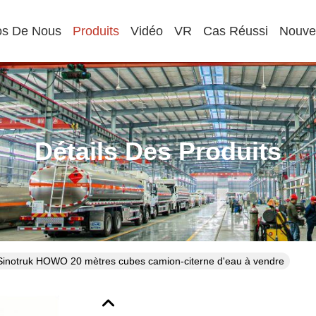
os De Nous
Produits
Vidéo
VR
Cas Réussi
Nouve
Détails Des Produits
Sinotruk HOWO 20 mètres cubes camion-citerne d'eau à vendre