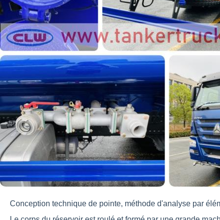
Conception technique de pointe, méthode d'analyse par élémen
Le corps du réservoir est roulé et formé par une grande mach