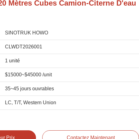
0 Mètres Cubes Camion-Citerne D'eau
SINOTRUK HOWO
CLWDT2026001
1 unité
$15000~$45000 /unit
35~45 jours ouvrables
LC, T/T, Western Union
ur Prix
Contactez Maintenant