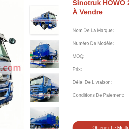
Sinotruk HOWO 2
À Vendre
Nom De La Marque:
Numéro De Modèle:
MOQ:
Prix:
Délai De Livraison:
Conditions De Paiement:
Obtenez Le Meille