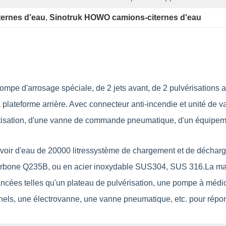
ternes d'eau
, 
Sinotruk HOWO camions-citernes d'eau
 d'arrosage spéciale, de 2 jets avant, de 2 pulvérisations arri
 la plateforme arrière. Avec connecteur anti-incendie et unité de
matisation, d'une vanne de commande pneumatique, d'un équipemen
oir d'eau de 20000 litres
système de chargement et de décharg
 carbone Q235B, ou en acier inoxydable SUS304, SUS 316.
La ma
avancées telles qu'un plateau de pulvérisation, une pompe à médic
onnels, une électrovanne, une vanne pneumatique, etc. pour répon