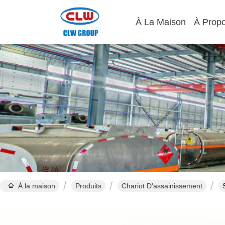
À La Maison
À Prop
À la maison
Produits
Chariot D'assainissement