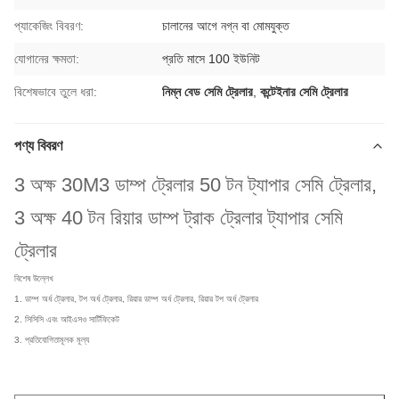
প্যাকেজিং বিবরণ:
চালানের আগে নগ্ন বা মোমযুক্ত
যোগানের ক্ষমতা:
প্রতি মাসে 100 ইউনিট
বিশেষভাবে তুলে ধরা:
নিম্ন বেড সেমি ট্রেলার
,
কন্টেইনার সেমি ট্রেলার
পণ্য বিবরণ
3 অক্ষ 30M3 ডাম্প ট্রেলার 50 টন ট্যাপার সেমি ট্রেলার,
3 অক্ষ 40 টন রিয়ার ডাম্প ট্রাক ট্রেলার ট্যাপার সেমি
ট্রেলার
বিশেষ উল্লেখ
1. ডাম্প অর্ধ ট্রেলার, টপ অর্ধ ট্রেলার, রিয়ার ডাম্প অর্ধ ট্রেলার, রিয়ার টপ অর্ধ ট্রেলার
2. সিসিসি এবং আইএসও সার্টিফিকেট
3. প্রতিযোগিতামূলক মূল্য