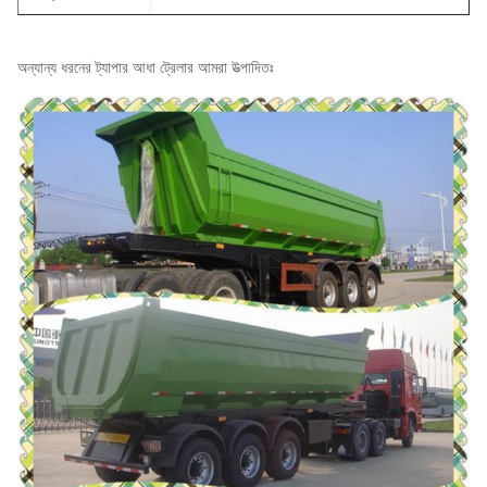
অন্যান্য ধরনের ট্যাপার আধা ট্রেলার আমরা উত্পাদিতঃ