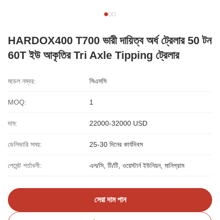
HARDOX400 T700 ভারী দায়িত্ব অর্ধ ট্রেলার 50 টন
60T ইউ আকৃতির Tri Axle Tipping ট্রেলার
মডেল নম্বর:
সিএসসি
MOQ:
1
দাম:
22000-32000 USD
ডেলিভারি সময়:
25-30 দিনের কার্যদিবস
পেমেন্ট শর্তাবলী:
এল/সি, টি/টি, ওয়েস্টার্ন ইউনিয়ন, মানিগ্রাম
সেরা দাম পান